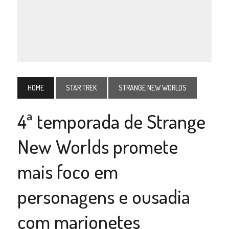
HOME
STAR TREK
STRANGE NEW WORLDS
4ª temporada de Strange
New Worlds promete
mais foco em
personagens e ousadia
com marionetes