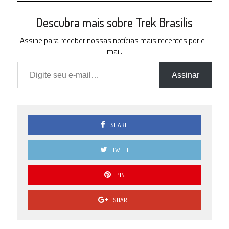
Descubra mais sobre Trek Brasilis
Assine para receber nossas notícias mais recentes por e-
mail.
Digite seu e-mail…
Assinar
SHARE
TWEET
PIN
SHARE