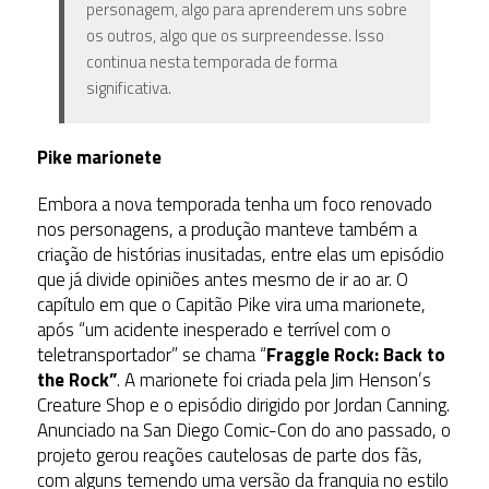
personagem, algo para aprenderem uns sobre
os outros, algo que os surpreendesse. Isso
continua nesta temporada de forma
significativa.
Pike marionete
Embora a nova temporada tenha um foco renovado
nos personagens, a produção manteve também a
criação de histórias inusitadas, entre elas um episódio
que já divide opiniões antes mesmo de ir ao ar. O
capítulo em que o Capitão Pike vira uma marionete,
após “um acidente inesperado e terrível com o
teletransportador” se chama “
Fraggle Rock: Back to
the Rock”
. A marionete foi criada pela Jim Henson’s
Creature Shop e o episódio dirigido por Jordan Canning.
Anunciado na San Diego Comic-Con do ano passado, o
projeto gerou reações cautelosas de parte dos fãs,
com alguns temendo uma versão da franquia no estilo