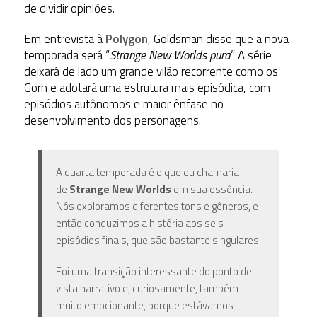
de dividir opiniões.
Em entrevista
à
Polygon
, Goldsman disse que a nova
temporada será “
Strange New Worlds pura
”. A série
deixará de lado um grande vilão recorrente como os
Gorn e adotará uma estrutura mais episódica, com
episódios autônomos e maior ênfase no
desenvolvimento dos personagens.
A quarta temporada é o que eu chamaria
de
Strange New Worlds
em sua essência.
Nós exploramos diferentes tons e gêneros, e
então conduzimos a história aos seis
episódios finais, que são bastante singulares.
Foi uma transição interessante do ponto de
vista narrativo e, curiosamente, também
muito emocionante, porque estávamos