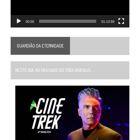
00:00
01:13:59
GUARDIÃO DA ETERNIDADE
NESTE DIA, NO PASSADO DO TREK BRASILIS...