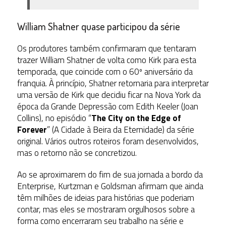
William Shatner quase participou da série
Os produtores também confirmaram que tentaram
trazer William Shatner de volta como Kirk para esta
temporada, que coincide com o 60º aniversário da
franquia. À princípio, Shatner retornaria para interpretar
uma versão de Kirk que decidiu ficar na Nova York da
época da Grande Depressão com Edith Keeler (Joan
Collins), no episódio “
The City on the Edge of
Forever
” (A Cidade à Beira da Eternidade) da série
original.
Vários outros roteiros foram desenvolvidos,
mas o retorno não se concretizou.
Ao se aproximarem do fim de sua jornada a bordo da
Enterprise, Kurtzman e Goldsman afirmam que ainda
têm milhões de ideias para histórias que poderiam
contar, mas eles se mostraram orgulhosos sobre a
forma como encerraram seu trabalho na série e