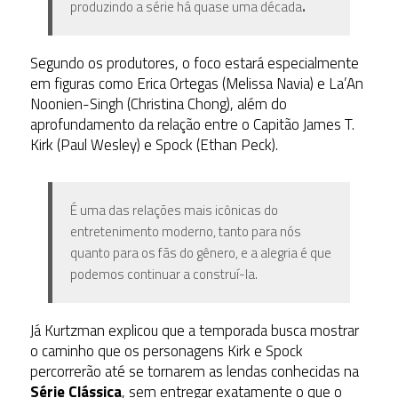
produzindo a série há quase uma década
.
Segundo os produtores, o foco estará especialmente
em figuras como Erica Ortegas (Melissa Navia) e La’An
Noonien-Singh (Christina Chong), além do
aprofundamento da relação entre o Capitão James T.
Kirk (Paul Wesley) e Spock (Ethan Peck).
É uma das relações mais icônicas do
entretenimento moderno, tanto para nós
quanto para os fãs do gênero, e a alegria é que
podemos continuar a construí-la.
Já Kurtzman explicou que a temporada busca mostrar
o caminho que os personagens Kirk e Spock
percorrerão até se tornarem as lendas conhecidas na
Série Clássica
, sem entregar exatamente o que o