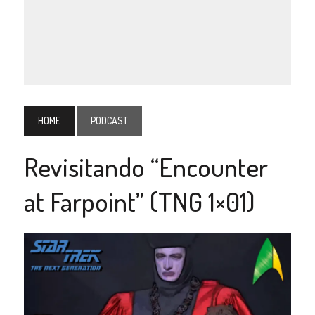
HOME
PODCAST
Revisitando “Encounter
at Farpoint” (TNG 1×01)