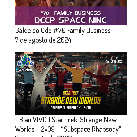
Balde do Odo #70 Family Business
7 de agosto de 2024
TB ao VIVO | Star Trek: Strange New
Worlds – 2×09 – “Subspace Rhapsody”