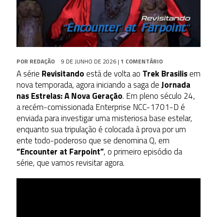
POR
REDAÇÃO
9 DE JUNHO DE 2026
|
1 COMENTÁRIO
A série
Revisitando
está de volta ao
Trek Brasilis
em
nova temporada, agora iniciando a saga de
Jornada
nas Estrelas: A Nova Geração
. Em pleno século 24,
a recém-comissionada Enterprise NCC-1701-D é
enviada para investigar uma misteriosa base estelar,
enquanto sua tripulação é colocada à prova por um
ente todo-poderoso que se denomina Q, em
“Encounter at Farpoint”
, o primeiro episódio da
série, que vamos revisitar agora.