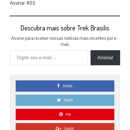
Assinar:
RSS
Descubra mais sobre Trek Brasilis
Assine para receber nossas notícias mais recentes por e-
mail.
Digite seu e-mail…
Assinar
SHARE
TWEET
PIN
SHARE