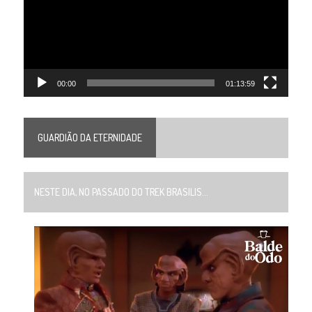
00:00
01:13:59
GUARDIÃO DA ETERNIDADE
NESTE DIA, NO PASSADO DO TREK BRASILIS...