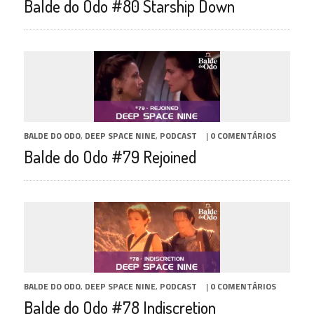
Balde do Odo #80 Starship Down
BALDE DO ODO
,
DEEP SPACE NINE
,
PODCAST
|
0 COMENTÁRIOS
Balde do Odo #79 Rejoined
BALDE DO ODO
,
DEEP SPACE NINE
,
PODCAST
|
0 COMENTÁRIOS
Balde do Odo #78 Indiscretion