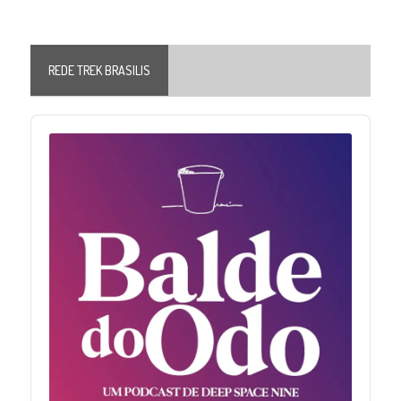
REDE TREK BRASILIS
Audio
Player