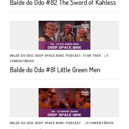
Balde do Odo #82 The Sword of Kahless
BALDE DO ODO
,
DEEP SPACE NINE
,
PODCAST
,
STAR TREK
|
3
COMENTÁRIOS
Balde do Odo #81 Little Green Men
BALDE DO ODO
,
DEEP SPACE NINE
,
PODCAST
|
0 COMENTÁRIOS