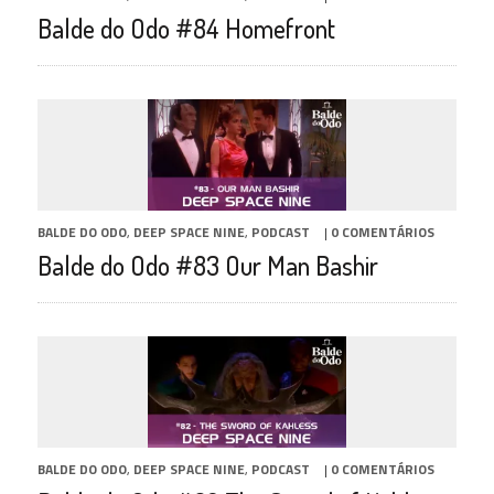
Balde do Odo #84 Homefront
BALDE DO ODO
,
DEEP SPACE NINE
,
PODCAST
|
0 COMENTÁRIOS
Balde do Odo #83 Our Man Bashir
BALDE DO ODO
,
DEEP SPACE NINE
,
PODCAST
|
0 COMENTÁRIOS