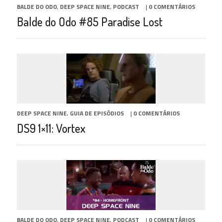
BALDE DO ODO
,
DEEP SPACE NINE
,
PODCAST
|
0 COMENTÁRIOS
Balde do Odo #85 Paradise Lost
DEEP SPACE NINE
,
GUIA DE EPISÓDIOS
|
0 COMENTÁRIOS
DS9 1×11: Vortex
BALDE DO ODO
,
DEEP SPACE NINE
,
PODCAST
|
0 COMENTÁRIOS