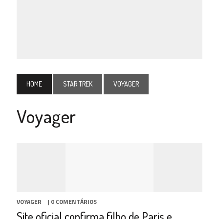
HOME
STAR TREK
VOYAGER
Voyager
VOYAGER
|
0 COMENTÁRIOS
Site oficial confirma filho de Paris e