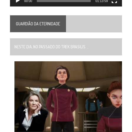
00:00
01:13:59
GUARDIÃO DA ETERNIDADE
NESTE DIA, NO PASSADO DO TREK BRASILIS...