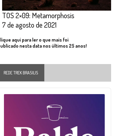
TOS 2×09: Metamorphosis
7 de agosto de 2021
lique aqui para ler o que mais foi
ublicado nesta data nos últimos 25 anos!
REDE TREK BRASILIS
Audio
layer