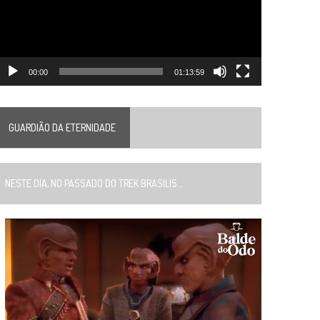
00:00
01:13:59
GUARDIÃO DA ETERNIDADE
ESTE DIA, NO PASSADO DO TREK BRASILIS...