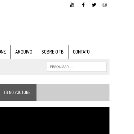
ONE
ARQUIVO
SOBRE O TB
CONTATO
TB NO YOUTUBE
ocador
e
ídeo