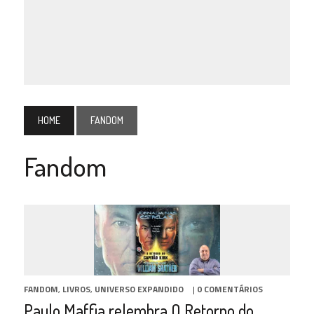
HOME
FANDOM
Fandom
FANDOM
,
LIVROS
,
UNIVERSO EXPANDIDO
|
0 COMENTÁRIOS
Paulo Maffia relembra O Retorno do