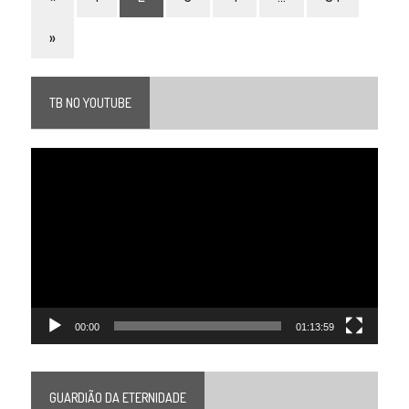
»
TB NO YOUTUBE
Tocador
de
vídeo
00:00
01:13:59
GUARDIÃO DA ETERNIDADE