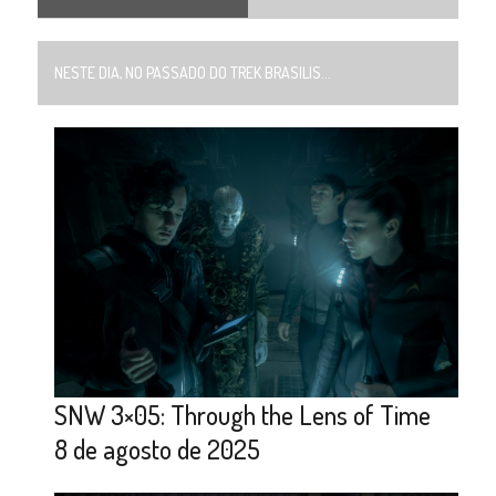
NESTE DIA, NO PASSADO DO TREK BRASILIS...
SNW 3×05: Through the Lens of Time
8 de agosto de 2025