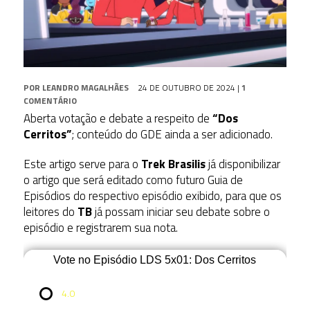
POR
LEANDRO MAGALHÃES
24 DE OUTUBRO DE 2024
|
1
COMENTÁRIO
Aberta votação e debate a respeito de
“Dos
Cerritos”
; conteúdo do GDE ainda a ser adicionado.
Este artigo serve para o
Trek Brasilis
já disponibilizar
o artigo que será editado como futuro Guia de
Episódios do respectivo episódio exibido, para que os
leitores do
TB
já possam iniciar seu debate sobre o
episódio e registrarem sua nota.
Vote no Episódio LDS 5x01: Dos Cerritos
4.0