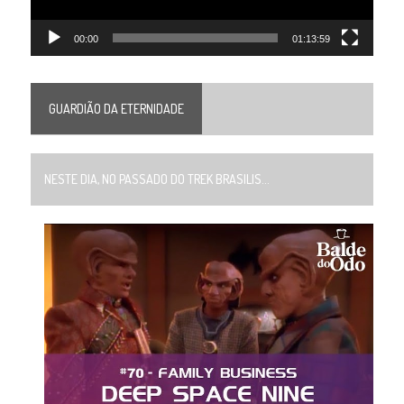
00:00
01:13:59
GUARDIÃO DA ETERNIDADE
NESTE DIA, NO PASSADO DO TREK BRASILIS...