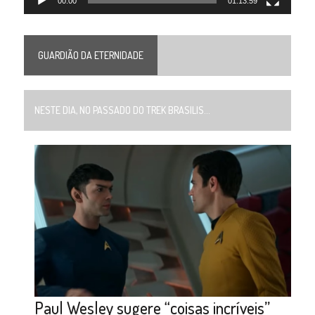
00:00
01:13:59
GUARDIÃO DA ETERNIDADE
NESTE DIA, NO PASSADO DO TREK BRASILIS...
Paul Wesley sugere “coisas incríveis”