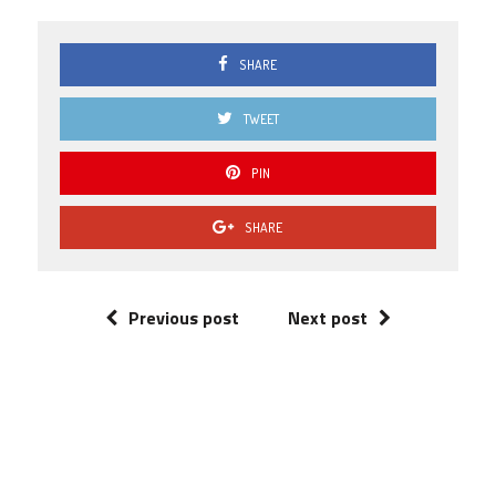
SHARE
TWEET
PIN
SHARE
Previous post
Next post