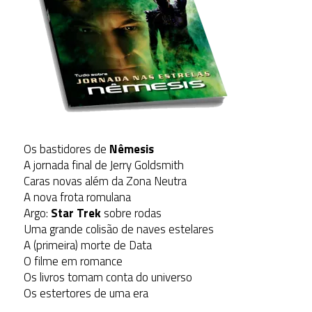
Os bastidores de
Nêmesis
A jornada final de Jerry Goldsmith
Caras novas além da Zona Neutra
A nova frota romulana
Argo:
Star Trek
sobre rodas
Uma grande colisão de naves estelares
A (primeira) morte de Data
O filme em romance
Os livros tomam conta do universo
Os estertores de uma era