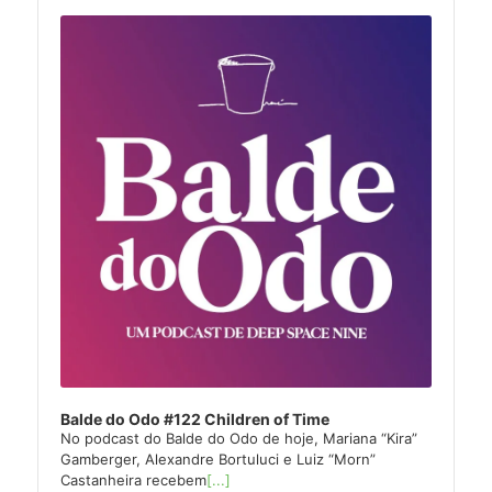
Audio
Player
Balde do Odo #122 Children of Time
No podcast do Balde do Odo de hoje, Mariana “Kira”
Gamberger, Alexandre Bortuluci e Luiz “Morn”
Castanheira recebem
[...]