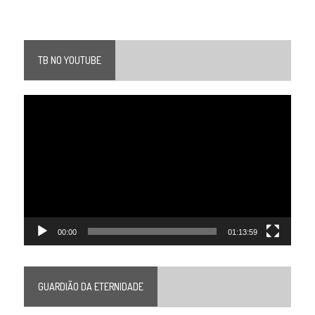
TB NO YOUTUBE
Tocador
de
vídeo
00:00
01:13:59
GUARDIÃO DA ETERNIDADE