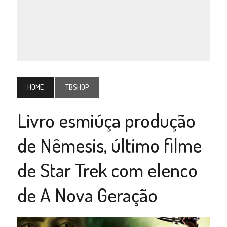
HOME
TBSHOP
Livro esmiúça produção
de Nêmesis, último filme
de Star Trek com elenco
de A Nova Geração