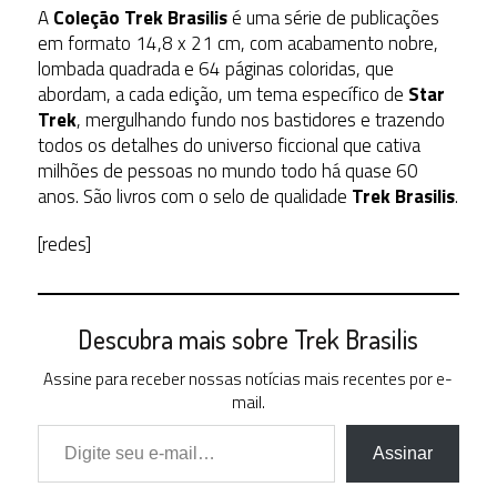
A
Coleção Trek Brasilis
é uma série de publicações
em formato 14,8 x 21 cm, com acabamento nobre,
lombada quadrada e 64 páginas coloridas, que
abordam, a cada edição, um tema específico de
Star
Trek
, mergulhando fundo nos bastidores e trazendo
todos os detalhes do universo ficcional que cativa
milhões de pessoas no mundo todo há quase 60
anos. São livros com o selo de qualidade
Trek Brasilis
.
[redes]
Descubra mais sobre Trek Brasilis
Assine para receber nossas notícias mais recentes por e-
mail.
Digite seu e-mail…
Assinar