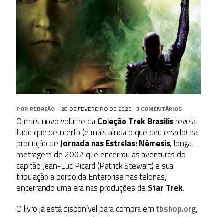
POR
REDAÇÃO
28 DE FEVEREIRO DE 2025
|
3 COMENTÁRIOS
O mais novo volume da
Coleção Trek Brasilis
revela
tudo que deu certo (e mais ainda o que deu errado) na
produção de
Jornada nas Estrelas: Nêmesis
, longa-
metragem de 2002 que encerrou as aventuras do
capitão Jean-Luc Picard (Patrick Stewart) e sua
tripulação a bordo da Enterprise nas telonas,
encerrando uma era nas produções de
Star Trek
.
O livro já está disponível para compra em
tbshop.org
,