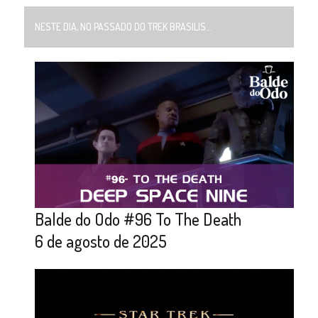
NESTE DIA, NO PASSADO DO TREK BRASILIS...
Balde do Odo #96 To The Death
6 de agosto de 2025