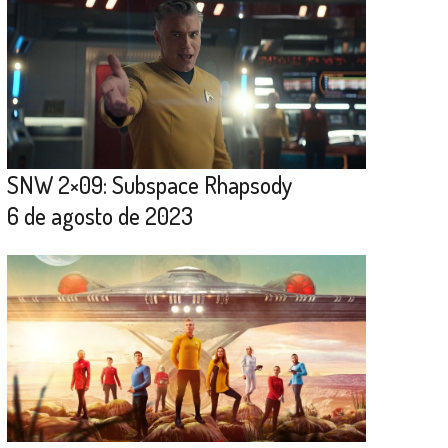
SNW 2×09: Subspace Rhapsody
6 de agosto de 2023