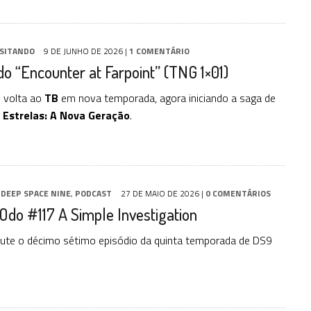
ISITANDO
9 DE JUNHO DE 2026
|
1 COMENTÁRIO
do “Encounter at Farpoint” (TNG 1×01)
e volta ao
TB
em nova temporada, agora iniciando a saga de
 Estrelas: A Nova Geração
.
,
DEEP SPACE NINE
,
PODCAST
27 DE MAIO DE 2026
|
0 COMENTÁRIOS
Odo #117 A Simple Investigation
ute o décimo sétimo episódio da quinta temporada de DS9