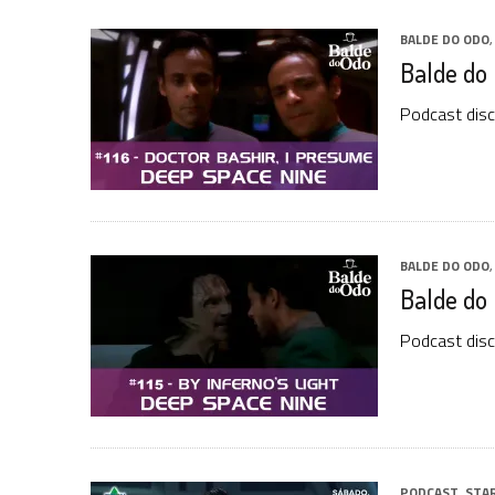
BALDE DO ODO
Balde do 
Podcast disc
BALDE DO ODO
Balde do 
Podcast disc
PODCAST
,
STA