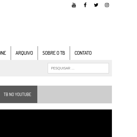
ONE
ARQUIVO
SOBRE O TB
CONTATO
TB NO YOUTUBE
ocador
e
ídeo