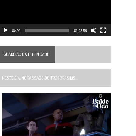
00:00
01:13:59
GUARDIÃO DA ETERNIDADE
ESTE DIA, NO PASSADO DO TREK BRASILIS...