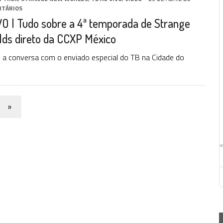
NTÁRIOS
O | Tudo sobre a 4ª temporada de Strange
ds direto da CCXP México
o a conversa com o enviado especial do TB na Cidade do
»