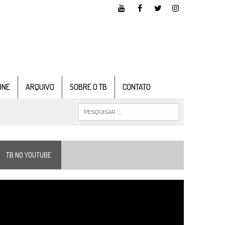
ONE
ARQUIVO
SOBRE O TB
CONTATO
TB NO YOUTUBE
ocador
e
ídeo