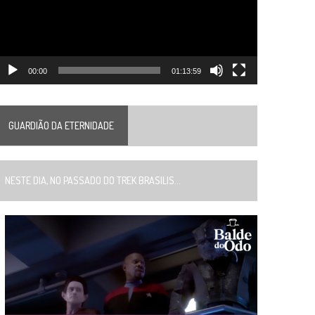
00:00
01:13:59
GUARDIÃO DA ETERNIDADE
ESTE DIA, NO PASSADO DO TREK BRASILIS...