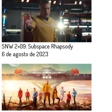
SNW 2×09: Subspace Rhapsody
6 de agosto de 2023