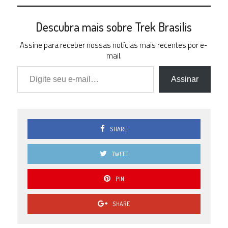
Descubra mais sobre Trek Brasilis
Assine para receber nossas notícias mais recentes por e-
mail.
Digite seu e-mail…
Assinar
SHARE
TWEET
PIN
SHARE