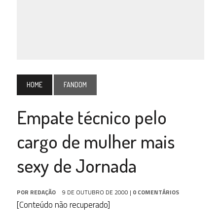
HOME
FANDOM
Empate técnico pelo
cargo de mulher mais
sexy de Jornada
POR
REDAÇÃO
9 DE OUTUBRO DE 2000
|
0 COMENTÁRIOS
[Conteúdo não recuperado]