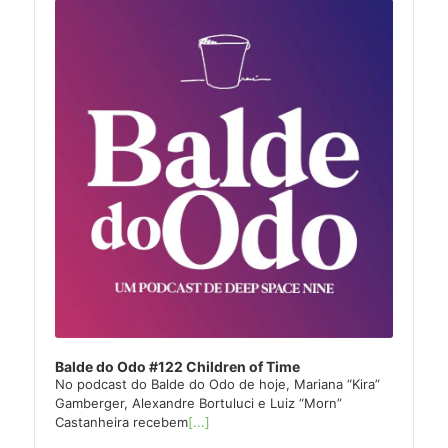
Player
Balde do Odo #122 Children of Time
No podcast do Balde do Odo de hoje, Mariana “Kira”
Gamberger, Alexandre Bortuluci e Luiz “Morn”
Castanheira recebem
[...]