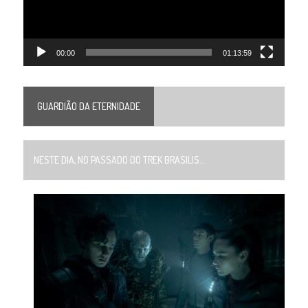
00:00
01:13:59
GUARDIÃO DA ETERNIDADE
NESTE DIA, NO PASSADO DO TREK BRASILIS...