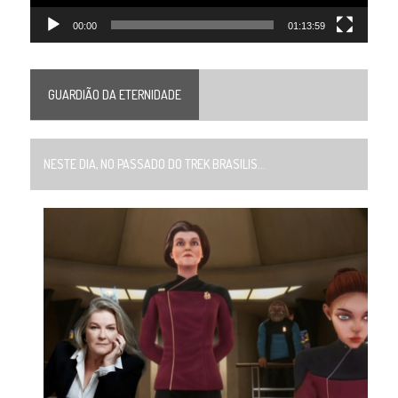
00:00
01:13:59
GUARDIÃO DA ETERNIDADE
NESTE DIA, NO PASSADO DO TREK BRASILIS...