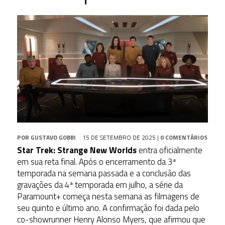
POR
GUSTAVO GOBBI
15 DE SETEMBRO DE 2025
|
0 COMENTÁRIOS
Star Trek: Strange New Worlds
entra oficialmente
em sua reta final. Após o encerramento da 3ª
temporada na semana passada e a conclusão das
gravações da 4ª temporada em julho, a série da
Paramount+ começa nesta semana as filmagens de
seu quinto e último ano. A confirmação foi dada pelo
co-showrunner Henry Alonso Myers, que afirmou que