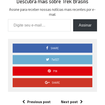
Descubra mais sobre Trek Brasilis
Assine para receber nossas notícias mais recentes por e-
mail.
Digite seu e-mail…
Assinar
SHARE
TWEET
PIN
SHARE
Previous post
Next post