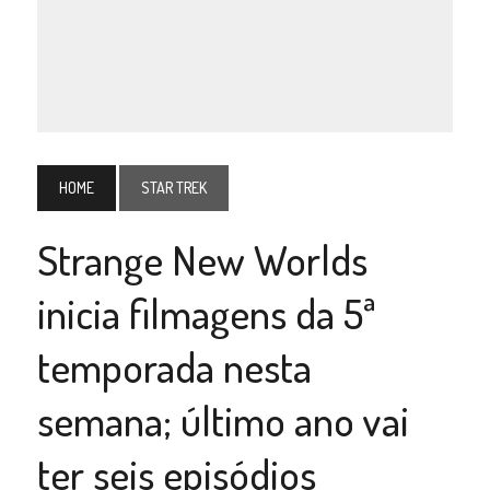
HOME
STAR TREK
Strange New Worlds
inicia filmagens da 5ª
temporada nesta
semana; último ano vai
ter seis episódios