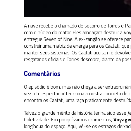
A nave recebe o chamado de socorro de Torres e Par
com o núcleo do reator. Eles ameaçam destruir a V
entregue Seven of Nine. A ex-zangão se oferece para
construir uma matriz de energia para os Caatati, que
manter seus sistemas. Os Caatati aceitam e devolve
resgatar os oficiais e Torres descobre, diante da pos
Comentários
O episódio é bom, mas não chega a ser extraordinário,
vez o telespectador tem uma amostra concreta de c
encontra os Caatati, uma raça praticamente destruíd
Talvez o grande mérito da história tenha sido esse
f
Coletividade. Em pouquíssimos momentos,
Voyage
longínqua do espaço. Aqui, vê-se os estragos deixa