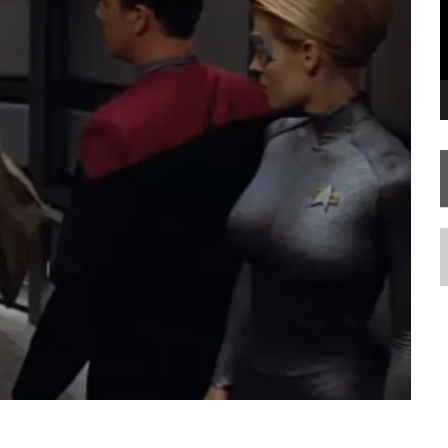
FIM DE UMA ERA NA SDCC
STAR TREK
SOBRE DIFERENTES PONTOS DE VISTA
AR TREK
SOBRE PATERNIDADE
N