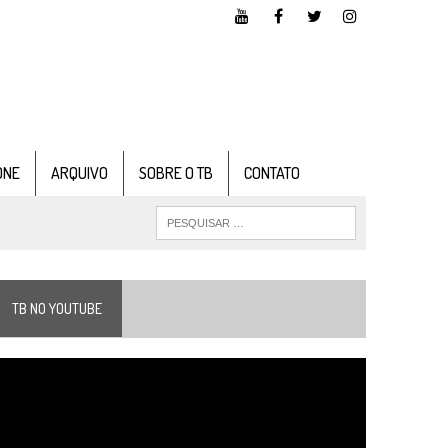
ONE
ARQUIVO
SOBRE O TB
CONTATO
TB NO YOUTUBE
ocador
e
ídeo