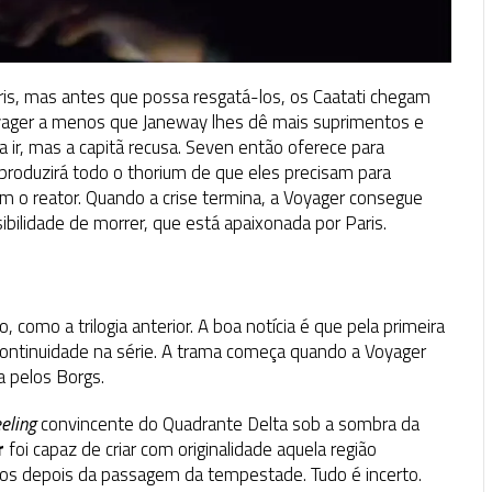
P
is, mas antes que possa resgatá-los, os Caatati chegam
oyager a menos que Janeway lhes dê mais suprimentos e
 ir, mas a capitã recusa. Seven então oferece para
 produzirá todo o thorium de que eles precisam para
m o reator. Quando a crise termina, a Voyager consegue
sibilidade de morrer, que está apaixonada por Paris.
 como a trilogia anterior. A boa notícia é que pela primeira
ontinuidade na série. A trama começa quando a Voyager
a pelos Borgs.
eeling
convincente do Quadrante Delta sob a sombra da
r
foi capaz de criar com originalidade aquela região
dos depois da passagem da tempestade. Tudo é incerto.