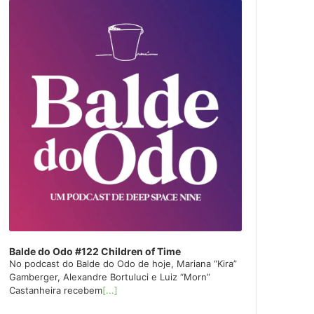
layer
Balde do Odo #122 Children of Time
No podcast do Balde do Odo de hoje, Mariana “Kira”
Gamberger, Alexandre Bortuluci e Luiz “Morn”
Castanheira recebem
[...]