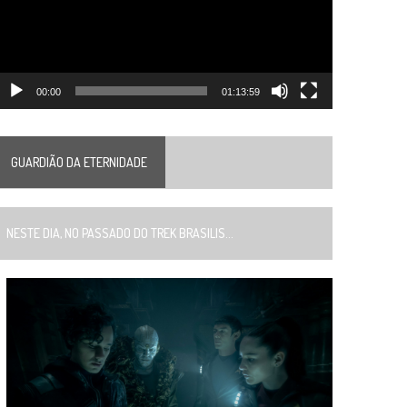
00:00
01:13:59
GUARDIÃO DA ETERNIDADE
ESTE DIA, NO PASSADO DO TREK BRASILIS...