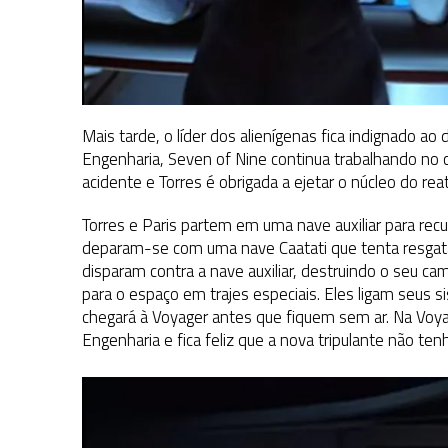
Mais tarde, o líder dos alienígenas fica indignado ao
Engenharia, Seven of Nine continua trabalhando no 
acidente e Torres é obrigada a ejetar o núcleo do rea
Torres e Paris partem em uma nave auxiliar para re
deparam-se com uma nave Caatati que tenta resgatá-
disparam contra a nave auxiliar, destruindo o seu ca
para o espaço em trajes especiais. Eles ligam seu
chegará à Voyager antes que fiquem sem ar. Na Voya
Engenharia e fica feliz que a nova tripulante não ten