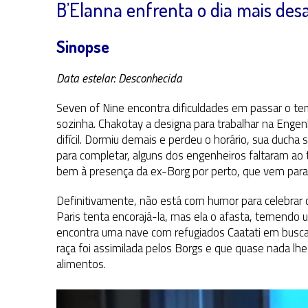
B’Elanna enfrenta o dia mais desa
Sinopse
Data estelar: Desconhecida
Seven of Nine encontra dificuldades em passar o te
sozinha. Chakotay a designa para trabalhar na Engen
difícil. Dormiu demais e perdeu o horário, sua ducha
para completar, alguns dos engenheiros faltaram ao
bem à presença da ex-Borg por perto, que vem para a
Definitivamente, não está com humor para celebrar 
Paris tenta encorajá-la, mas ela o afasta, temendo
encontra uma nave com refugiados Caatati em busca 
raça foi assimilada pelos Borgs e que quase nada lh
alimentos.