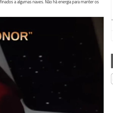
nfinados a algumas naves. Não há energia para manter os