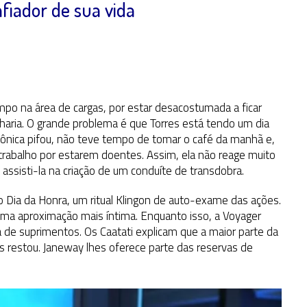
fiador de sua vida
mpo na área de cargas, por estar desacostumada a ficar
haria. O grande problema é que Torres está tendo um dia
 sônica pifou, não teve tempo de tomar o café da manhã e,
 trabalho por estarem doentes. Assim, ela não reage muito
ssisti-la na criação de um conduíte de transdobra.
o Dia da Honra, um ritual Klingon de auto-exame das ações.
 uma aproximação mais íntima. Enquanto isso, a Voyager
de suprimentos. Os Caatati explicam que a maior parte da
es restou. Janeway lhes oferece parte das reservas de