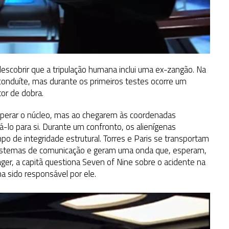
 descobrir que a tripulação humana inclui uma ex-zangão. Na
conduíte, mas durante os primeiros testes ocorre um
tor de dobra.
cuperar o núcleo, mas ao chegarem às coordenadas
lo para si. Durante um confronto, os alienígenas
mpo de integridade estrutural. Torres e Paris se transportam
s sistemas de comunicação e geram uma onda que, esperam,
ger, a capitã questiona Seven of Nine sobre o acidente na
ha sido responsável por ele.