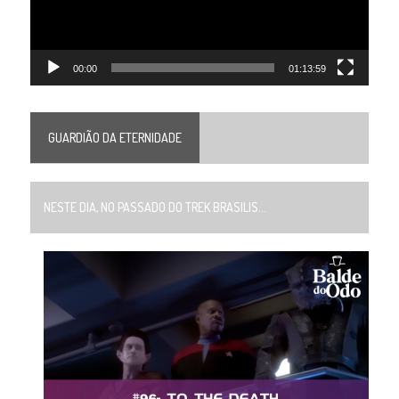
00:00
01:13:59
GUARDIÃO DA ETERNIDADE
NESTE DIA, NO PASSADO DO TREK BRASILIS...