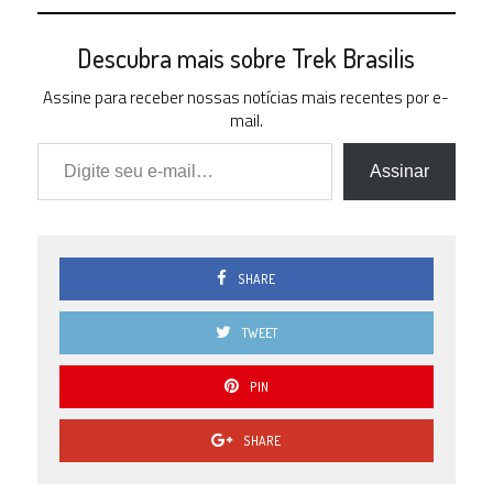
Descubra mais sobre Trek Brasilis
Assine para receber nossas notícias mais recentes por e-
mail.
Digite seu e-mail…
Assinar
SHARE
TWEET
PIN
SHARE