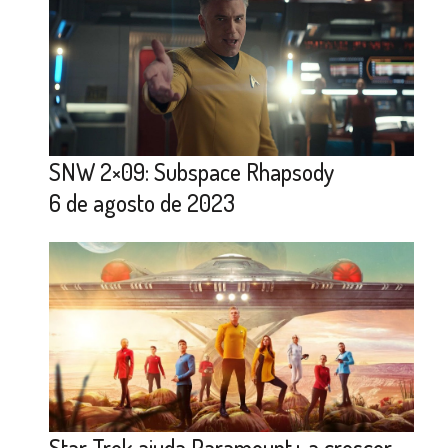
SNW 2×09: Subspace Rhapsody
6 de agosto de 2023
Star Trek ajuda Paramount+ a crescer