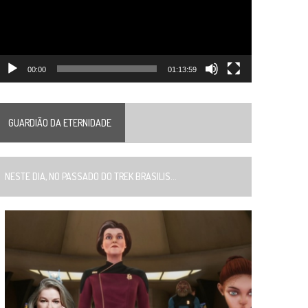
00:00
01:13:59
GUARDIÃO DA ETERNIDADE
ESTE DIA, NO PASSADO DO TREK BRASILIS...