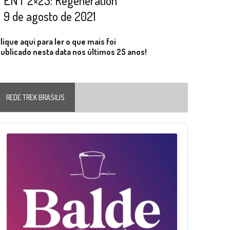
ENT 2×23: Regeneration
9 de agosto de 2021
lique aqui para ler o que mais foi
ublicado nesta data nos últimos 25 anos!
REDE TREK BRASILIS
Audio
layer