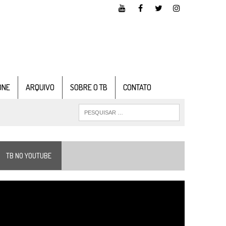
ONE
ARQUIVO
SOBRE O TB
CONTATO
TB NO YOUTUBE
ocador
e
ídeo