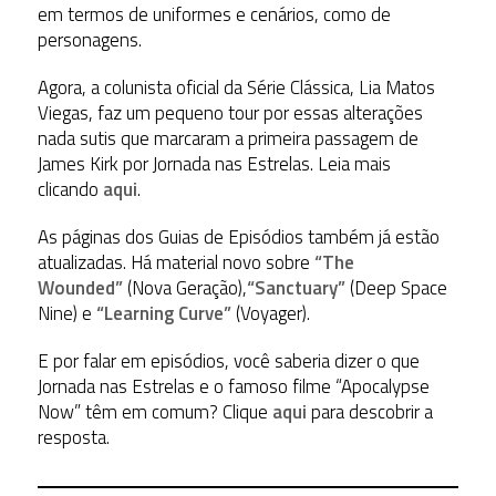
em termos de uniformes e cenários, como de
personagens.
Agora, a colunista oficial da Série Clássica, Lia Matos
Viegas, faz um pequeno tour por essas alterações
nada sutis que marcaram a primeira passagem de
James Kirk por Jornada nas Estrelas. Leia mais
clicando
aqui
.
As páginas dos Guias de Episódios também já estão
atualizadas. Há material novo sobre
“The
Wounded”
(Nova Geração),
“Sanctuary”
(Deep Space
Nine) e
“Learning Curve”
(Voyager).
E por falar em episódios, você saberia dizer o que
Jornada nas Estrelas e o famoso filme “Apocalypse
Now” têm em comum? Clique
aqui
para descobrir a
resposta.