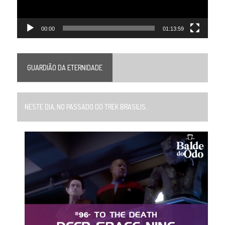
00:00
01:13:59
GUARDIÃO DA ETERNIDADE
NESTE DIA, NO PASSADO DO TREK BRASILIS...