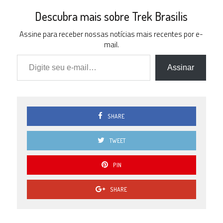
Descubra mais sobre Trek Brasilis
Assine para receber nossas notícias mais recentes por e-
mail.
Digite seu e-mail…
Assinar
SHARE
TWEET
PIN
SHARE