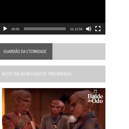
00:00
01:13:59
GUARDIÃO DA ETERNIDADE
ESTE DIA, NO PASSADO DO TREK BRASILIS...