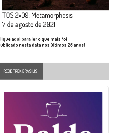
TOS 2×09: Metamorphosis
7 de agosto de 2021
lique aqui para ler o que mais foi
ublicado nesta data nos últimos 25 anos!
REDE TREK BRASILIS
Audio
layer