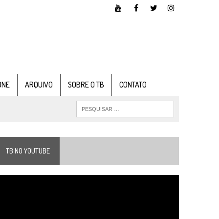
ONE
ARQUIVO
SOBRE O TB
CONTATO
TB NO YOUTUBE
ocador
e
ídeo