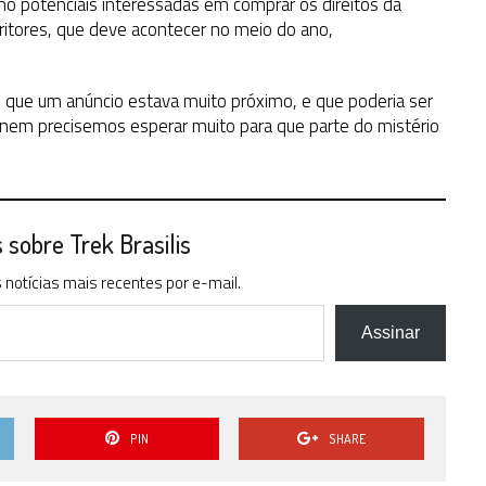
o potenciais interessadas em comprar os direitos da
critores, que deve acontecer no meio do ano,
o que um anúncio estava muito próximo, e que poderia ser
ez nem precisemos esperar muito para que parte do mistério
sobre Trek Brasilis
notícias mais recentes por e-mail.
Assinar
PIN
SHARE