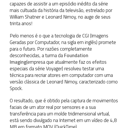
capazes de assistir a um episódio inédito da série
mais cultuada da história da televisão, estrelado por
William Shatner e Leonard Nimoy, no auge de seus
trinta anos!
Pelo menos é o que a tecnologia de CGI (Imagens
Geradas por Computador, na sigla em inglês) promete
para o futuro. Por razões completamente
desconhecidas, a turma da
Foundation
Imaging
(empresa que atualmente faz os efeitos
especiais da série Voyager) resolveu testar uma
técnica para recriar atores em computador com uma
versão clássica de Leonard Nimoy, caracterizado como
Spock.
O resultado, que é obtido pela captura de movimentos
faciais de um ator real por sensores e a sua
transferência para um molde tridimensional virtual,
está sendo divulgado na Internet em um vídeo de 4,8
MB em formato MOV (QuickTime).