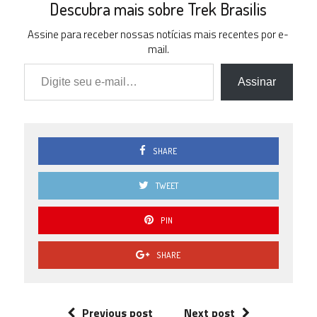
Descubra mais sobre Trek Brasilis
Assine para receber nossas notícias mais recentes por e-
mail.
Digite seu e-mail…
Assinar
SHARE
TWEET
PIN
SHARE
Previous post
Next post