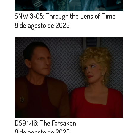
SNW 3×05: Through the Lens of Time
8 de agosto de 2025
DS9 1×16: The Forsaken
8 de agosto de 2025