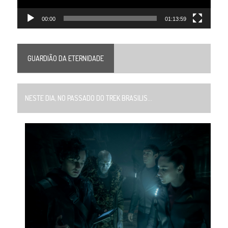
00:00
01:13:59
GUARDIÃO DA ETERNIDADE
NESTE DIA, NO PASSADO DO TREK BRASILIS...