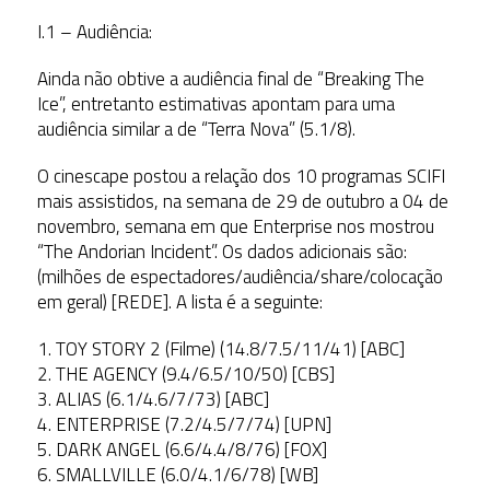
I.1 – Audiência:
Ainda não obtive a audiência final de “Breaking The
Ice”, entretanto estimativas apontam para uma
audiência similar a de “Terra Nova” (5.1/8).
O cinescape postou a relação dos 10 programas SCIFI
mais assistidos, na semana de 29 de outubro a 04 de
novembro, semana em que Enterprise nos mostrou
“The Andorian Incident”. Os dados adicionais são:
(milhões de espectadores/audiência/share/colocação
em geral) [REDE]. A lista é a seguinte:
1. TOY STORY 2 (Filme) (14.8/7.5/11/41) [ABC]
2. THE AGENCY (9.4/6.5/10/50) [CBS]
3. ALIAS (6.1/4.6/7/73) [ABC]
4. ENTERPRISE (7.2/4.5/7/74) [UPN]
5. DARK ANGEL (6.6/4.4/8/76) [FOX]
6. SMALLVILLE (6.0/4.1/6/78) [WB]