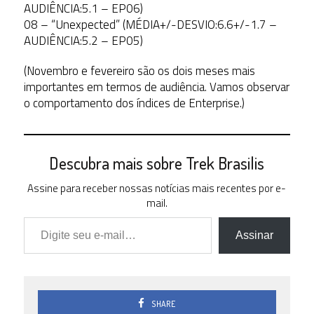
AUDIÊNCIA:5.1 – EP06)
08 – “Unexpected” (MÉDIA+/-DESVIO:6.6+/-1.7 –
AUDIÊNCIA:5.2 – EP05)
(Novembro e fevereiro são os dois meses mais
importantes em termos de audiência. Vamos observar
o comportamento dos índices de Enterprise.)
Descubra mais sobre Trek Brasilis
Assine para receber nossas notícias mais recentes por e-
mail.
Digite seu e-mail…
Assinar
SHARE