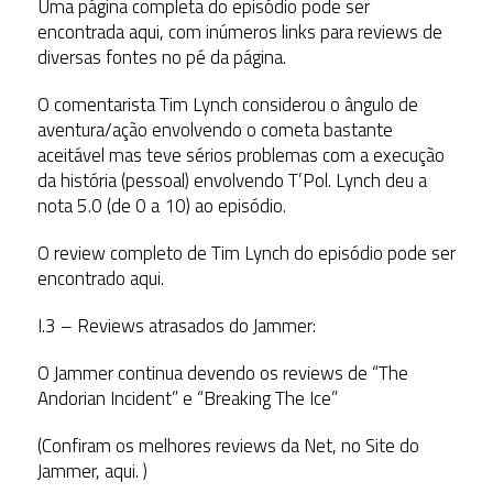
Uma página completa do episódio pode ser
encontrada aqui, com inúmeros links para reviews de
diversas fontes no pé da página.
O comentarista Tim Lynch considerou o ângulo de
aventura/ação envolvendo o cometa bastante
aceitável mas teve sérios problemas com a execução
da história (pessoal) envolvendo T’Pol. Lynch deu a
nota 5.0 (de 0 a 10) ao episódio.
O review completo de Tim Lynch do episódio pode ser
encontrado aqui.
I.3 – Reviews atrasados do Jammer:
O Jammer continua devendo os reviews de “The
Andorian Incident” e “Breaking The Ice”
(Confiram os melhores reviews da Net, no Site do
Jammer, aqui. )