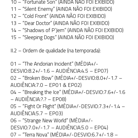
10 – “Fortunate Son” (AINDA NÃO FOI EXIBIDO)
11 – “Silent Enemy” (AINDA NÃO FOI EXIBIDO)
12 – “Cold Front” (AINDA NÃO FOI EXIBIDO)
13 – “Dear Doctor” (AINDA NÃO FOI EXIBIDO)
14 – “Shadows of P’Jem” (AINDA NÃO FOI EXIBIDO)
15 – “Sleeping Dogs” (AINDA NÃO FOI EXIBIDO)
II.2 – Ordem de qualidade (na temporada):
01 – “The Andorian Incident” (MÉDIA+/-
DESVIO:8.2+/-1.6 – AUDIÊNCIA:4.5 – EP07)
02 – “Broken Bow” (MÉDIA+/-DESVIO:8.0+/-1.7 –
AUDIÊNCIA:7.0 – EP01 & EP02)
04 – “Breaking the Ice” (MÉDIA+/-DESVIO:7.6+/-1.6
– AUDIÊNCIA:?.? – EP08)
05 – “Fight Or Flight” (MÉDIA+/-DESVIO:7.3+/-1.4 –
AUDIÊNCIA:5.7 – EP03)
06 – “Strange New World” (MÉDIA+/-
DESVIO:7.0+/-1.7 – AUDIÊNCIA:5.0 – EP04)
07 – “Terra Nova” (MÉDIA+/-DESVIO:6.7+/-1.8 –