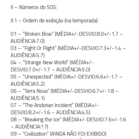
II – Números do SOS:
II.1 – Ordem de exibição (na temporada):
01 – “Broken Bow” (MÉDIA+/-DESVIO:8.0+/-1.7 –
AUDIÊNCIA:7.0)
03 – “Fight Or Flight” (MÉDIA+/-DESVIO:7.3+/-1.4 –
AUDIÊNCIA:5.7)
04 – “Strange New World” (MÉDIA+/-
DESVIO:7.0+/-1.7 – AUDIÊNCIA:5.0)
05 – “Unexpected” (MÉDIA+/-DESVIO:6.6+/-1.7 –
AUDIÊNCIA:5.2)
06 – “Terra Nova” (MÉDIA+/-DESVIO:6.7+/-1.8 –
AUDIÊNCIA:5.1)
07 – “The Andorian Incident” (MÉDIA+/-
DESVIO:8.2+/-1.6 – AUDIÊNCIA:4.5)
08 – “Breaking the Ice” (MÉDIA+/-DESVIO:7.6+/-1.6
– AUDIÊNCIA:?.?)
09 – “Civilization” (AINDA NÃO FOI EXIBIDO)