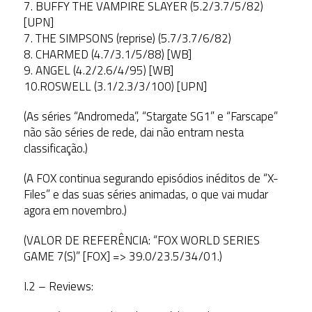
7. BUFFY THE VAMPIRE SLAYER (5.2/3.7/5/82)
[UPN]
7. THE SIMPSONS (reprise) (5.7/3.7/6/82)
8. CHARMED (4.7/3.1/5/88) [WB]
9. ANGEL (4.2/2.6/4/95) [WB]
10.ROSWELL (3.1/2.3/3/100) [UPN]
(As séries “Andromeda”, “Stargate SG1” e “Farscape”
não são séries de rede, dai não entram nesta
classificação.)
(A FOX continua segurando episódios inéditos de “X-
Files” e das suas séries animadas, o que vai mudar
agora em novembro.)
(VALOR DE REFERÊNCIA: “FOX WORLD SERIES
GAME 7(S)” [FOX] => 39.0/23.5/34/01.)
I.2 – Reviews: