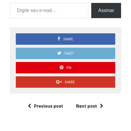
Digite seu e-mail…
Assinar
SHARE
TWEET
PIN
SHARE
Previous post
Next post