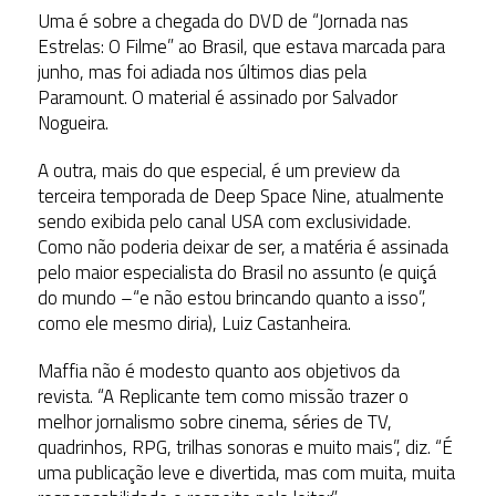
Uma é sobre a chegada do DVD de “Jornada nas
Estrelas: O Filme” ao Brasil, que estava marcada para
junho, mas foi adiada nos últimos dias pela
Paramount. O material é assinado por Salvador
Nogueira.
A outra, mais do que especial, é um preview da
terceira temporada de Deep Space Nine, atualmente
sendo exibida pelo canal USA com exclusividade.
Como não poderia deixar de ser, a matéria é assinada
pelo maior especialista do Brasil no assunto (e quiçá
do mundo –“e não estou brincando quanto a isso”,
como ele mesmo diria), Luiz Castanheira.
Maffia não é modesto quanto aos objetivos da
revista. “A Replicante tem como missão trazer o
melhor jornalismo sobre cinema, séries de TV,
quadrinhos, RPG, trilhas sonoras e muito mais”, diz. “É
uma publicação leve e divertida, mas com muita, muita