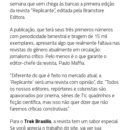
semana que vem chega às bancas a primeira edição
da revista “Replicante”, editada pela Brainstore
Editora.
A publicação, que terá seus três primeiros números
com periodicidade bimestral e tiragem de 15 mil
exemplares, apresenta algo que realmente faltava nas
revistas do gênero atualmente em circulação:
jornalismo crítico. Pelo menos é o que garante o
editor-chefe da revista, Paulo Maffia.
“Diferente do que é feito no mercado atual, a
‘Replicante’ será uma revista com opinião”, diz. “Todos
os nossos editores, repórteres e colunistas são
apaixonados por cinema, séries de TV, quadrinhos e
ficção científica, mas isso não quer dizer que não
faremos críticas construtivas.”
Para o
Trek Brasilis
, a revista tem um sabor especial.
Se você aprecia o trabalho do site, vai ver sua