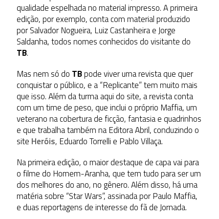
qualidade espelhada no material impresso. A primeira
edição, por exemplo, conta com material produzido
por Salvador Nogueira, Luiz Castanheira e Jorge
Saldanha, todos nomes conhecidos do visitante do
TB
.
Mas nem só do
TB
pode viver uma revista que quer
conquistar o público, e a “Replicante” tem muito mais
que isso. Além da turma aqui do site, a revista conta
com um time de peso, que inclui o próprio Maffia, um
veterano na cobertura de ficção, fantasia e quadrinhos
e que trabalha também na Editora Abril, conduzindo o
site
Heróis
, Eduardo Torrelli e Pablo Villaça.
Na primeira edição, o maior destaque de capa vai para
o filme do Homem-Aranha, que tem tudo para ser um
dos melhores do ano, no gênero. Além disso, há uma
matéria sobre “Star Wars”, assinada por Paulo Maffia,
e duas reportagens de interesse do fã de Jornada.