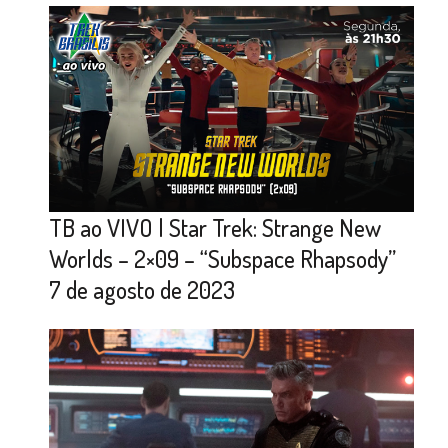
TB ao VIVO | Star Trek: Strange New
Worlds – 2×09 – “Subspace Rhapsody”
7 de agosto de 2023