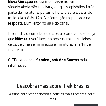
Nova Geração
no dia 8 de fevereiro, um
sábado.Ainda não foi divulgado quais episódios farão
parte da maratona, porém o horário será a partir do
meio-dia até às 17h. A informação foi passada na
resposta a um leitor no
site
do canal.
É sem dúvida uma boa data para promover a série, já
que
Nêmesis
será lançado nos cinemas brasileiros
cerca de uma semana após a maratona, em 14 de
fevereiro.
O
TB
agradece a
Sandro José dos Santos
pela
informação!
Descubra mais sobre Trek Brasilis
Assine para receber nossas notícias mais recentes por e-
mail.
Digite seu e-mail…