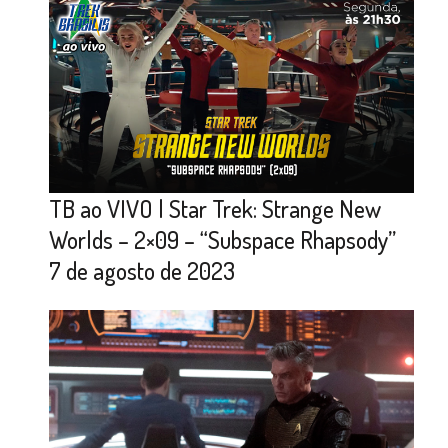
TB ao VIVO | Star Trek: Strange New
Worlds – 2×09 – “Subspace Rhapsody”
7 de agosto de 2023