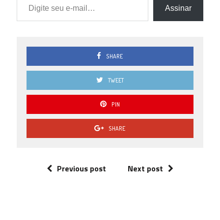
Assinar
SHARE
TWEET
PIN
SHARE
Previous post
Next post