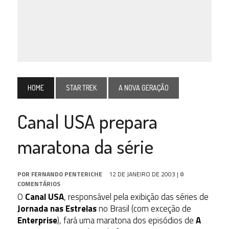
HOME
STAR TREK
A NOVA GERAÇÃO
Canal USA prepara
maratona da série
POR
FERNANDO PENTERICHE
12 DE JANEIRO DE 2003
|
0
COMENTÁRIOS
O
Canal USA
, responsável pela exibição das séries de
Jornada nas Estrelas
no Brasil (com exceção de
Enterprise
), fará uma maratona dos episódios de
A