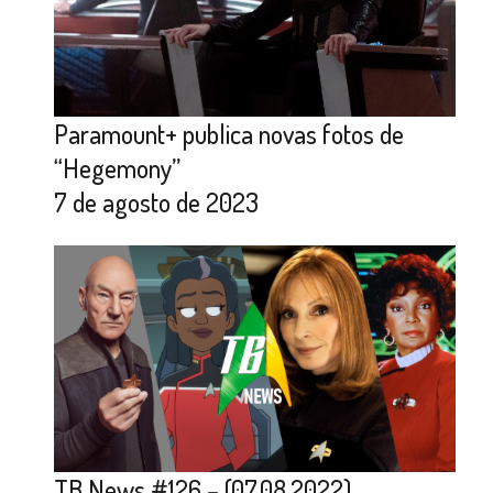
Paramount+ publica novas fotos de
“Hegemony”
7 de agosto de 2023
TB News #126 – (07.08.2022)