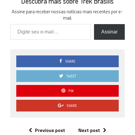
Descubra mais sobre Trek Brasilis
Assine para receber nossas notícias mais recentes por e-
mail.
Digite seu e-mail…
Assinar
SHARE
TWEET
PIN
SHARE
Previous post
Next post