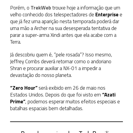
Porém, o
TrekWeb
trouxe hoje a informação que um
velho conhecido dos telespectadores de
Enterprise
e
que já fez uma aparição nesta temporada poderá dar
uma mão a Archer na sua desesperada tentativa de
parar a super-arma Xindi antes que ela acabe com a
Terra.
Já descobriu quem é, “pele rosada”? Isso mesmo,
Jeffrey Combs deverá retornar como o andoriano
Shran e procurar auxiliar a NX-01 a impedir a
devastação do nosso planeta.
“Zero Hour”
será exibido em 26 de maio nos
Estados Unidos. Depois do que foi visto em
“Azati
Prime”
, podemos esperar muitos efeitos especiais e
batalhas espaciais bem detalhadas.