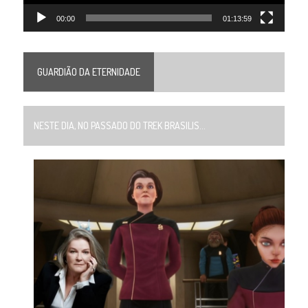
00:00
01:13:59
GUARDIÃO DA ETERNIDADE
NESTE DIA, NO PASSADO DO TREK BRASILIS...