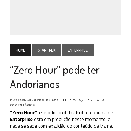
HOME
STAR TREK
ENTERPRISE
“Zero Hour” pode ter
Andorianos
POR
FERNANDO PENTERICHE
11 DE MARÇO DE 2004
|
0
COMENTÁRIOS
“Zero Hour”
, episódio final da atual temporada de
Enterprise
está em produção neste momento, e
nada se sabe com exatidão do conteúdo da trama.