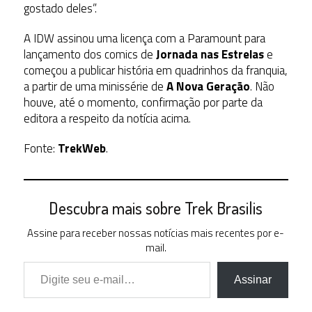
gostado deles”.
A IDW assinou uma licença com a Paramount para
lançamento dos comics de
Jornada nas Estrelas
e
começou a publicar história em quadrinhos da franquia,
a partir de uma minissérie de
A Nova Geração
. Não
houve, até o momento, confirmação por parte da
editora a respeito da notícia acima.
Fonte:
TrekWeb
.
Descubra mais sobre Trek Brasilis
Assine para receber nossas notícias mais recentes por e-
mail.
Digite seu e-mail…
Assinar