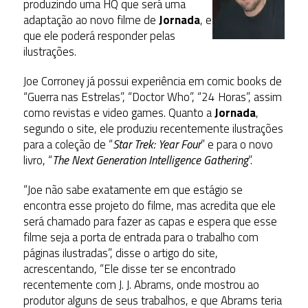
produzindo uma HQ que será uma
adaptação ao novo filme de
Jornada
, e
que ele poderá responder pelas
ilustrações.
Joe Corroney já possui experiência em comic books de
“Guerra nas Estrelas”, “Doctor Who”, “24 Horas”, assim
como revistas e video games. Quanto a
Jornada
,
segundo o site, ele produziu recentemente ilustrações
para a coleção de “
Star Trek: Year Four
” e para o novo
livro, “
The Next Generation Intelligence Gathering
”.
“Joe não sabe exatamente em que estágio se
encontra esse projeto do filme, mas acredita que ele
será chamado para fazer as capas e espera que esse
filme seja a porta de entrada para o trabalho com
páginas ilustradas”, disse o artigo do site,
acrescentando, “Ele disse ter se encontrado
recentemente com J. J. Abrams, onde mostrou ao
produtor alguns de seus trabalhos, e que Abrams teria