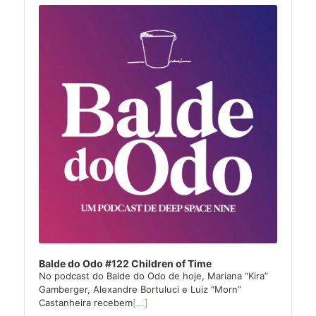
Player
Balde do Odo #122 Children of Time
No podcast do Balde do Odo de hoje, Mariana “Kira”
Gamberger, Alexandre Bortuluci e Luiz “Morn”
Castanheira recebem
[...]