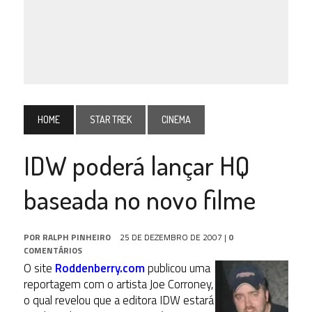
HOME
STAR TREK
CINEMA
IDW poderá lançar HQ
baseada no novo filme
POR
RALPH PINHEIRO
25 DE DEZEMBRO DE 2007
|
0
COMENTÁRIOS
O site
Roddenberry.com
publicou uma
reportagem com o artista Joe Corroney,
o qual revelou que a editora IDW estará