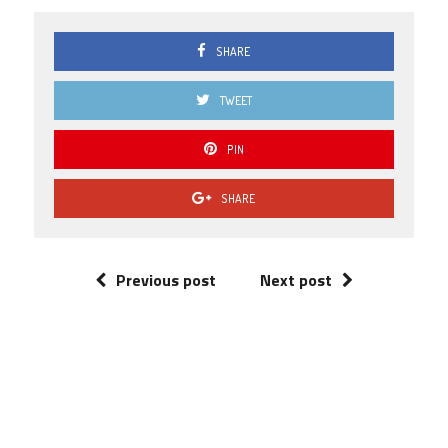
SHARE
TWEET
PIN
SHARE
Previous post
Next post