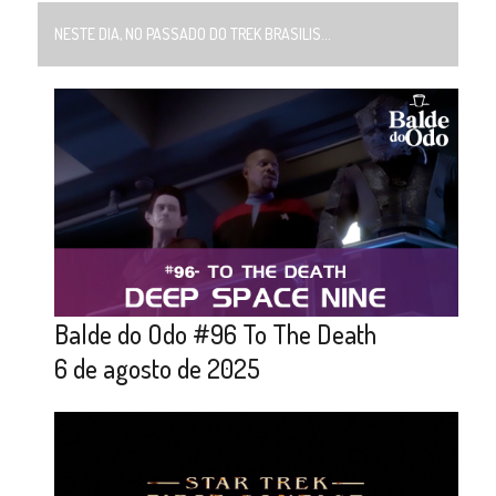
NESTE DIA, NO PASSADO DO TREK BRASILIS...
Balde do Odo #96 To The Death
6 de agosto de 2025