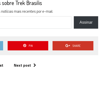
sobre Trek Brasilis
notícias mais recentes por e-mail.
Assinar
PIN
SHARE
st
Next post