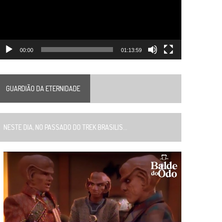
00:00
01:13:59
GUARDIÃO DA ETERNIDADE
ESTE DIA, NO PASSADO DO TREK BRASILIS...