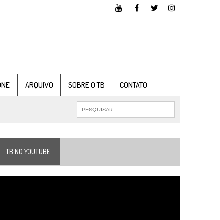
ONE
ARQUIVO
SOBRE O TB
CONTATO
TB NO YOUTUBE
ocador
e
ídeo