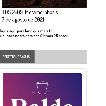
TOS 2×09: Metamorphosis
7 de agosto de 2021
lique aqui para ler o que mais foi
ublicado nesta data nos últimos 25 anos!
REDE TREK BRASILIS
Audio
layer