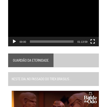
de
vídeo
00:00
01:13:59
GUARDIÃO DA ETERNIDADE
NESTE DIA, NO PASSADO DO TREK BRASILIS...