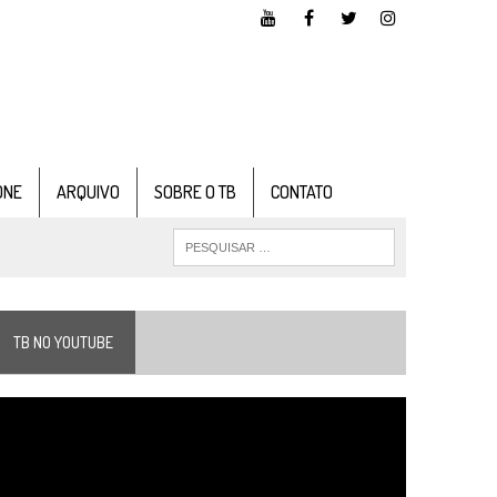
ONE
ARQUIVO
SOBRE O TB
CONTATO
TB NO YOUTUBE
ocador
e
ídeo