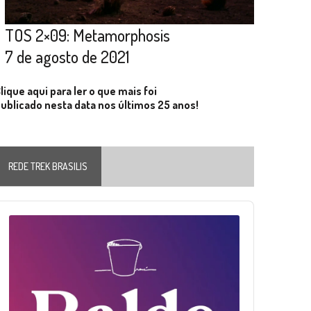
TOS 2×09: Metamorphosis
7 de agosto de 2021
lique aqui para ler o que mais foi
ublicado nesta data nos últimos 25 anos!
REDE TREK BRASILIS
Audio
layer