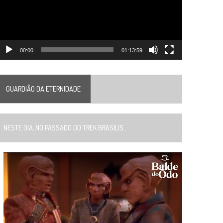
00:00
01:13:59
GUARDIÃO DA ETERNIDADE
ESTE DIA, NO PASSADO DO TREK BRASILIS...