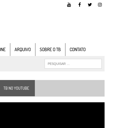
ONE
ARQUIVO
SOBRE O TB
CONTATO
TB NO YOUTUBE
ocador
e
ídeo