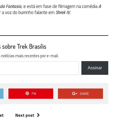
 da Fantasia
, e está em fase de filmagem na comédia
A
r a voz do burrinho falante em
Shrek IV
.
sobre Trek Brasilis
notícias mais recentes por e-mail.
Assinar
PIN
SHARE
st
Next post