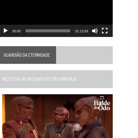
00:00
01:13:59
GUARDIÃO DA ETERNIDADE
ESTE DIA, NO PASSADO DO TREK BRASILIS...