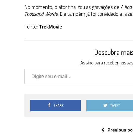
No momento, o ator finalizou as gravações de
A Ilha
Thousand Words.
Ele também já foi convidado a faze
Fonte:
TrekMovie
Descubra mais 
Assine para receber nossas 
Digite seu e-mail…
SHARE
TWEET
Previous po