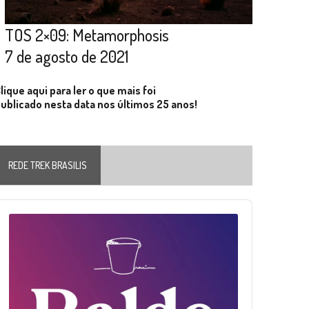
TOS 2×09: Metamorphosis
7 de agosto de 2021
lique aqui para ler o que mais foi
ublicado nesta data nos últimos 25 anos!
REDE TREK BRASILIS
Audio
layer