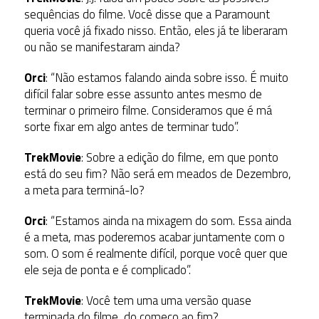
sequências do filme. Você disse que a Paramount
queria você já fixado nisso. Então, eles já te liberaram
ou não se manifestaram ainda?
Orci
: “Não estamos falando ainda sobre isso. É muito
difícil falar sobre esse assunto antes mesmo de
terminar o primeiro filme. Consideramos que é má
sorte fixar em algo antes de terminar tudo”.
TrekMovie
: Sobre a edição do filme, em que ponto
está do seu fim? Não será em meados de Dezembro,
a meta para terminá-lo?
Orci
: “Estamos ainda na mixagem do som. Essa ainda
é a meta, mas poderemos acabar juntamente com o
som. O som é realmente difícil, porque você quer que
ele seja de ponta e é complicado”.
TrekMovie
: Você tem uma uma versão quase
terminada do filme, do começo ao fim?