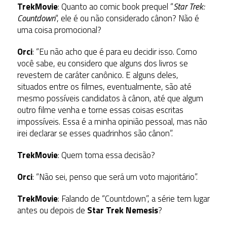
TrekMovie
: Quanto ao comic book prequel “
Star Trek:
Countdown
“, ele é ou não considerado cânon? Não é
uma coisa promocional?
Orci
: “Eu não acho que é para eu decidir isso. Como
você sabe, eu considero que alguns dos livros se
revestem de caráter canônico. E alguns deles,
situados entre os filmes, eventualmente, são até
mesmo possíveis candidatos à cânon, até que algum
outro filme venha e torne essas coisas escritas
impossíveis. Essa é a minha opinião pessoal, mas não
irei declarar se esses quadrinhos são cânon”.
TrekMovie
: Quem toma essa decisão?
Orci
: “Não sei, penso que será um voto majoritário”.
TrekMovie
: Falando de “Countdown”, a série tem lugar
antes ou depois de
Star Trek Nemesis
?