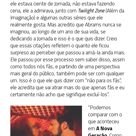
ele estava ciente de Jornada, não estava fazendo
cena, ele a admirava, junto com
Twilight Zone
(Além da
Imaginação) e algumas outras séries que ele
realmente gosta. Mas acredito que Abrams nunca se
imaginou, ao longo de um ano de sua vida, se
dedicando a Jornada e isso é o que quis dizer. Creio
que essas citações refletem o quanto ele ficou
surpreso ao perceber que passou a amá-la ainda mais.
Ele passou por esse processo sem saber disso, assim
como todos nós fãs, e partindo de uma perspectiva
mais geral do público, também pode ser com qualquer
um. Isso é o que ele quis dizer com “não para os fãs”,
ele acredita que vai atrair mais do que apenas fãs e eu
certamente não acho que signifique excluí-los”.
“Podemos
comparar com o
que aconteceu
em
A Nova
Geração
. Como