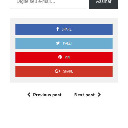
Assinar
SHARE
TWEET
PIN
SHARE
Previous post
Next post