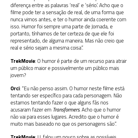
diferença entre as palavras ‘real’ e ‘sério’. Acho que o
filme pode ter a sensação de real, de uma forma que
nunca vimos antes, e ter o humor ainda coerente com
isso. Humor foi sempre uma parte de Jornada, e
portanto, tínhamos de ter certeza de que ele foi
representado, de alguma maneira. Mas não creio que
real e sério sejam a mesma coisa”.
TrekMovie
: O humor é parte de um recurso para atrair
um público maior e possivelmente um público mais
jovem?
Orci
: “Eu não penso assim. O humor neste filme está
tentando ser específico para cada personagem. Não
estamos tentando fazer o que alguns fãs nos
acusaram fazer em
Transformers
. Acho que o humor
não vai para esses lugares. Acredito que o humor é
muito mais baseado no que os personagens são”.
TrekMovie
: J.J. falou um pouco sobre as possíveis