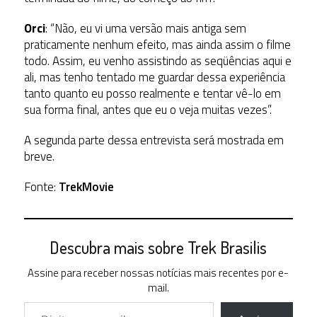
Orci
: “Não, eu vi uma versão mais antiga sem
praticamente nenhum efeito, mas ainda assim o filme
todo. Assim, eu venho assistindo as seqüências aqui e
ali, mas tenho tentado me guardar dessa experiência
tanto quanto eu posso realmente e tentar vê-lo em
sua forma final, antes que eu o veja muitas vezes”.
A segunda parte dessa entrevista será mostrada em
breve.
Fonte:
TrekMovie
Descubra mais sobre Trek Brasilis
Assine para receber nossas notícias mais recentes por e-
mail.
Digite seu e-mail…