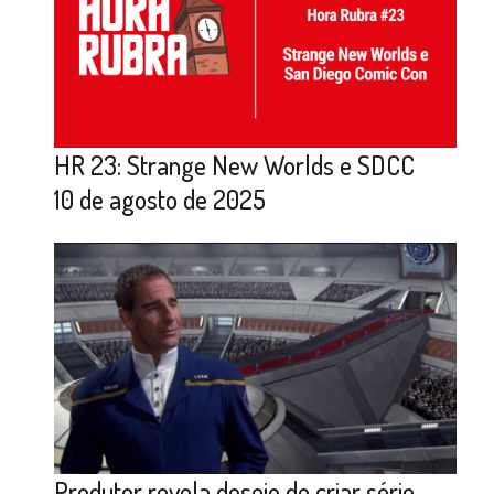
HR 23: Strange New Worlds e SDCC
10 de agosto de 2025
Produtor revela desejo de criar série