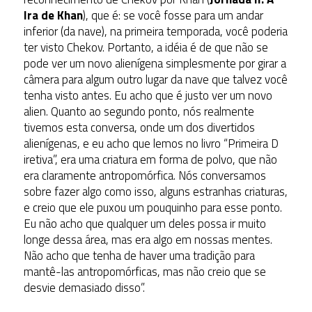
Ira de Khan
), que é: se você fosse para um andar
inferior (da nave), na primeira temporada, você poderia
ter visto Chekov. Portanto, a idéia é de que não se
pode ver um novo alienígena simplesmente por girar a
câmera para algum outro lugar da nave que talvez você
tenha visto antes. Eu acho que é justo ver um novo
alien. Quanto ao segundo ponto, nós realmente
tivemos esta conversa, onde um dos divertidos
alienígenas, e eu acho que lemos no livro “Primeira D
iretiva”, era uma criatura em forma de polvo, que não
era claramente antropomórfica. Nós conversamos
sobre fazer algo como isso, alguns estranhas criaturas,
e creio que ele puxou um pouquinho para esse ponto.
Eu não acho que qualquer um deles possa ir muito
longe dessa área, mas era algo em nossas mentes.
Não acho que tenha de haver uma tradição para
mantê-las antropomórficas, mas não creio que se
desvie demasiado disso”.