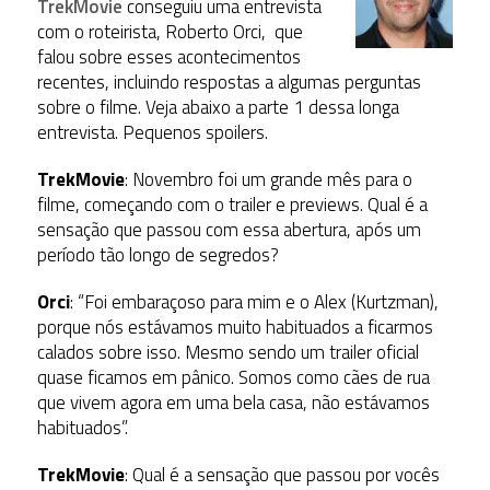
TrekMovie
conseguiu uma entrevista
com o roteirista, Roberto Orci, que
falou sobre esses acontecimentos
recentes, incluindo respostas a algumas perguntas
sobre o filme. Veja abaixo a parte 1 dessa longa
entrevista. Pequenos spoilers.
TrekMovie
: Novembro foi um grande mês para o
filme, começando com o trailer e previews. Qual é a
sensação que passou com essa abertura, após um
período tão longo de segredos?
Orci
: “Foi embaraçoso para mim e o Alex (Kurtzman),
porque nós estávamos muito habituados a ficarmos
calados sobre isso. Mesmo sendo um trailer oficial
quase ficamos em pânico. Somos como cães de rua
que vivem agora em uma bela casa, não estávamos
habituados”.
TrekMovie
: Qual é a sensação que passou por vocês