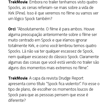
TrekMovie
: Embora no trailer tenhamos visto quatro
Spocks, as cenas referiam-se mais sobre a vida de
Kirk (Pine). Isso é que veremos no filme ou vamos ver
um lógico Spock também?
Orci
: “Absolutamente. O filme é para ambos. Houve
alguma preocupação anteriormente sobre o filme ser
muito centrado em Spock e que iríamos ignorar
totalmente Kirk, e como você lembrou temos quatro
Spocks. Lá não vai ter qualquer escassez de Spock,
nem qualquer escassez do clássico Spock. Claramente
algumas das coisas que você está vendo no trailer são
alguns dos momentos mais extremos no filme”.
TrekMovie
: A capa da revista Drudge Report
apresenta como título “Spock fica violento!”. Foi esse o
tipo de plano, de escolher os momentos loucos de
Spock para que as pessoas pensem que esse é
diferente?