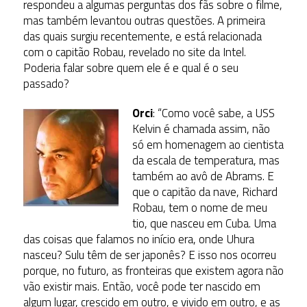
respondeu a algumas perguntas dos fãs sobre o filme,
mas também levantou outras questões. A primeira
das quais surgiu recentemente, e está relacionada
com o capitão Robau, revelado no site da Intel.
Poderia falar sobre quem ele é e qual é o seu
passado?
Orci
: “Como você sabe, a USS
Kelvin é chamada assim, não
só em homenagem ao cientista
da escala de temperatura, mas
também ao avô de Abrams. E
que o capitão da nave, Richard
Robau, tem o nome de meu
tio, que nasceu em Cuba. Uma
das coisas que falamos no início era, onde Uhura
nasceu? Sulu têm de ser japonês? E isso nos ocorreu
porque, no futuro, as fronteiras que existem agora não
vão existir mais. Então, você pode ter nascido em
algum lugar, crescido em outro, e vivido em outro, e as