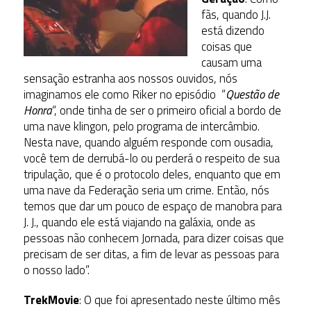
fãs, quando J.J.
está dizendo
coisas que
causam uma
sensação estranha aos nossos ouvidos, nós
imaginamos ele como Riker no episódio “
Questão de
Honra
“, onde tinha de ser o primeiro oficial a bordo de
uma nave klingon, pelo programa de intercâmbio.
Nesta nave, quando alguém responde com ousadia,
você tem de derrubá-lo ou perderá o respeito de sua
tripulação, que é o protocolo deles, enquanto que em
uma nave da Federação seria um crime. Então, nós
temos que dar um pouco de espaço de manobra para
J. J., quando ele está viajando na galáxia, onde as
pessoas não conhecem Jornada, para dizer coisas que
precisam de ser ditas, a fim de levar as pessoas para
o nosso lado”.
TrekMovie
: O que foi apresentado neste último mês