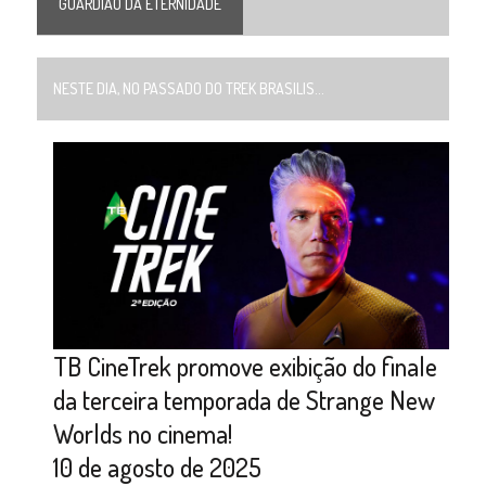
GUARDIÃO DA ETERNIDADE
NESTE DIA, NO PASSADO DO TREK BRASILIS...
TB CineTrek promove exibição do finale
da terceira temporada de Strange New
Worlds no cinema!
10 de agosto de 2025