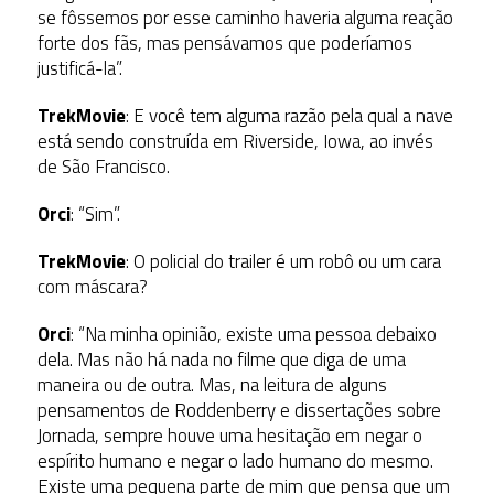
se fôssemos por esse caminho haveria alguma reação
forte dos fãs, mas pensávamos que poderíamos
justificá-la”.
TrekMovie
: E você tem alguma razão pela qual a nave
está sendo construída em Riverside, Iowa, ao invés
de São Francisco.
Orci
: “Sim”.
TrekMovie
: O policial do trailer é um robô ou um cara
com máscara?
Orci
: “Na minha opinião, existe uma pessoa debaixo
dela. Mas não há nada no filme que diga de uma
maneira ou de outra. Mas, na leitura de alguns
pensamentos de Roddenberry e dissertações sobre
Jornada, sempre houve uma hesitação em negar o
espírito humano e negar o lado humano do mesmo.
Existe uma pequena parte de mim que pensa que um