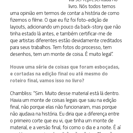
livro. Nós todos temos
uma opinião em termos de contar a história de como
fizemos o filme. O que eu fiz foi foto-edição de
layouts, adicionando um pouco da back-story que não
tinha estado lá antes, e também certificar-me de
que artistas diferentes estão devidamente creditados
para seus trabalhos. Tem fotos do processo, tem
desenhos, tem um monte de coisa. É muito legal”.
Houve uma série de coisas que foram esboçadas,
e cortadas na edição final ou até mesmo do
roteiro final, vamos isso no livro?
Chambliss: “Sim. Muito desse material está lá dentro.
Havia um monte de coisas legais que saiu na edição
final, não porque elas não funcionaram, mas porque
não ajudava na história. Eu diria que a diferença entre
o primeiro corte que eu vi, que tinha um monte de
material, e a versão final, foi como o dia e a noite. É aí