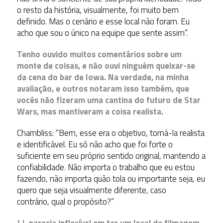
o resto da história, visualmente, foi muito bem
definido. Mas o cenário e esse local não foram. Eu
acho que sou o único na equipe que sente assim”.
Tenho ouvido muitos comentários sobre um
monte de coisas, e não ouvi ninguém queixar-se
da cena do bar de Iowa. Na verdade, na minha
avaliação, e outros notaram isso também, que
vocês não fizeram uma cantina do futuro de Star
Wars, mas mantiveram a coisa realista.
Chambliss: “Bem, esse era o objetivo, torná-la realista
e identificável. Eu só não acho que foi forte o
suficiente em seu próprio sentido original, mantendo a
confiabilidade. Não importa o trabalho que eu estou
fazendo, não importa quão tola ou importante seja, eu
quero que seja visualmente diferente, caso
contrário, qual o propósito?”
J.J. parecia inflexível em ter um local de filmagem