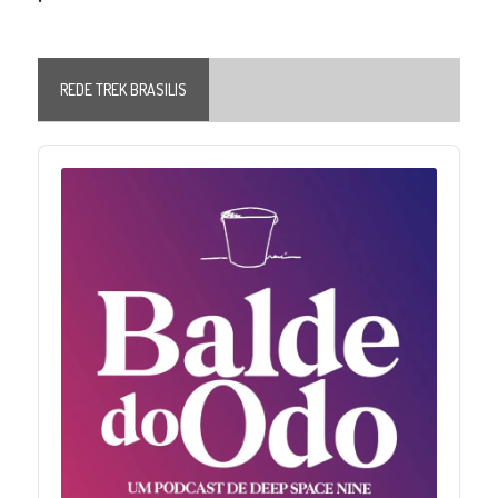
REDE TREK BRASILIS
Audio
Player