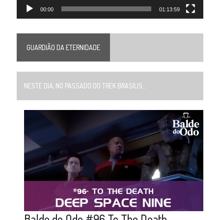
00:00
01:13:59
GUARDIÃO DA ETERNIDADE
NESTE DIA, NO PASSADO DO TREK BRASILIS...
Balde do Odo #96 To The Death