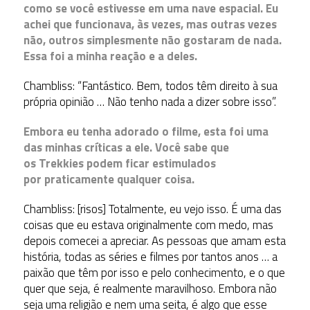
como se você estivesse em uma nave espacial. Eu
achei que funcionava, às vezes, mas outras vezes
não, outros simplesmente não gostaram de nada.
Essa foi a minha reação e a deles.
Chambliss: “Fantástico. Bem, todos têm direito à sua
própria opinião … Não tenho nada a dizer sobre isso”.
Embora eu tenha adorado o filme, esta foi uma
das minhas críticas a ele. Você sabe que
os Trekkies podem ficar estimulados
por praticamente qualquer coisa.
Chambliss: [risos] Totalmente, eu vejo isso. É uma das
coisas que eu estava originalmente com medo, mas
depois comecei a apreciar. As pessoas que amam esta
história, todas as séries e filmes por tantos anos … a
paixão que têm por isso e pelo conhecimento, e o que
quer que seja, é realmente maravilhoso. Embora não
seja uma religião e nem uma seita, é algo que esse