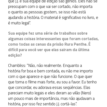
que J.J. e sua equipe de edição são gênios. Eles não se
preocupam com o que vai ser cortado, não importa
o quanto as pessoas gostem, se isso não está
ajudando a história. O material é significativo no livro, e
é muito legal”.
Sua equipe fez uma série de trabalhos sobre
algumas coisas interessantes que foram cortadas,
como todas as cenas da prisão Rura Penthe. É
difícil para você ver que elas sairam da última
edição?
Chambliss: “Não, não realmente. Enquanto a
história for boa e bem contada, eu não me importo
com o que aparece e que não funcione. O que quer
que torna o filme mais forte, eu sou a favor. Eu tenho
que concordar, eu adorava essas seqüências. Elas
pareciam muito legais e eles deram ao vilão (Nero)
um pouco mais de importância, mas não ajudavam a
história, por isso fez sentido J.J. cortá-las”.