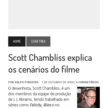
HOME
STAR TREK
Scott Chambliss explica
os cenários do filme
POR
RALPH PINHEIRO
1 DE OUTUBRO DE 2009
|
4 COMENTÁRIOS
O desenhista, Scott Chambliss, é um
dos membros da equipe de produção
de J. J. Abrams, tendo trabalhado em
séries como
Felicity
,
Alias
e no