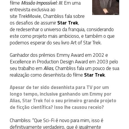
filme
Missão Impossível: III
. Em uma
entrevista exclusiva ao
site
TrekMovie
, Chambliss fala sobre
os desafios de assumir
Star Trek
,
de redesenhar o universo da franquia, considerando
este como projeto mais ambicioso, e também o que
podemos esperar do seu livro Art of Star Trek.
Ganhador dos prêmios Emmy Award em 2002 e
Excellence in Production Design Award em 2003 pelo
seu trabalho em
Alias
, Chambliss fala um pouco de sua
realização como desenhista do filme
Star Trek
.
Apesar de ter sido desenhista para TV por um
longo tempo, inclusive ganhando um Emmy por
Alias, Star Trek foi o seu primeiro grande projeto
de ficção científica? Isso lhe causou receio?
Chambliss: “Que Sci-Fi é novo para mim, isso é
definitivamente verdadeiro, que é igualmente