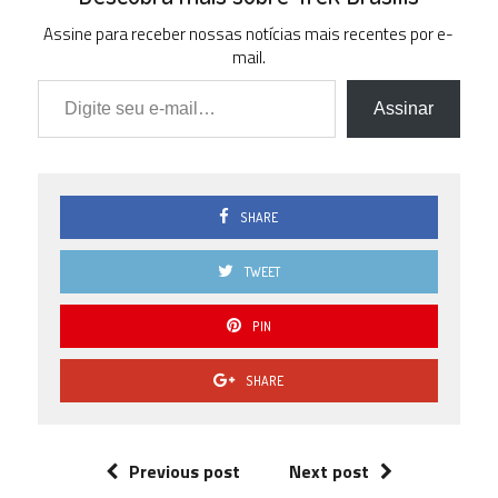
Assine para receber nossas notícias mais recentes por e-
mail.
Digite seu e-mail…
Assinar
SHARE
TWEET
PIN
SHARE
Previous post
Next post