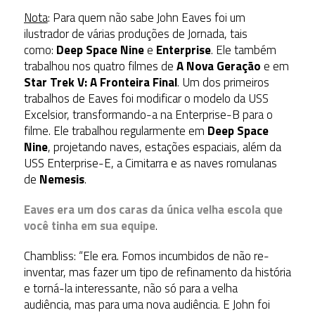
Nota
: Para quem não sabe John Eaves foi um
ilustrador de várias produções de Jornada, tais
como:
Deep Space Nine
e
Enterprise
. Ele também
trabalhou nos quatro filmes de
A Nova Geração
e em
Star Trek V: A Fronteira Final
. Um dos primeiros
trabalhos de Eaves foi modificar o modelo da USS
Excelsior, transformando-a na Enterprise-B para o
filme. Ele trabalhou regularmente em
Deep Space
Nine
, projetando naves, estações espaciais, além da
USS Enterprise-E, a Cimitarra e as naves romulanas
de
Nemesis
.
Eaves era um dos caras da única velha escola que
você tinha em sua equipe
.
Chambliss: “Ele era. Fomos incumbidos de não re-
inventar, mas fazer um tipo de refinamento da história
e torná-la interessante, não só para a velha
audiência, mas para uma nova audiência. E John foi