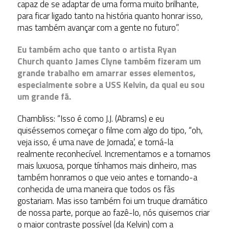
capaz de se adaptar de uma forma muito brilhante,
para ficar ligado tanto na história quanto honrar isso,
mas também avançar com a gente no futuro”.
Eu também acho que tanto o artista Ryan
Church quanto James Clyne também fizeram um
grande trabalho em amarrar esses elementos,
especialmente sobre a USS Kelvin, da qual eu sou
um grande fã.
Chambliss: “Isso é como J.J. (Abrams) e eu
quiséssemos começar o filme com algo do tipo, “oh,
veja isso, é uma nave de Jornada’, e torná-la
realmente reconhecível. Incrementamos e a tornamos
mais luxuosa, porque tínhamos mais dinheiro, mas
também honramos o que veio antes e tornando-a
conhecida de uma maneira que todos os fãs
gostariam. Mas isso também foi um truque dramático
de nossa parte, porque ao fazê-lo, nós quisemos criar
o maior contraste possível (da Kelvin) com a