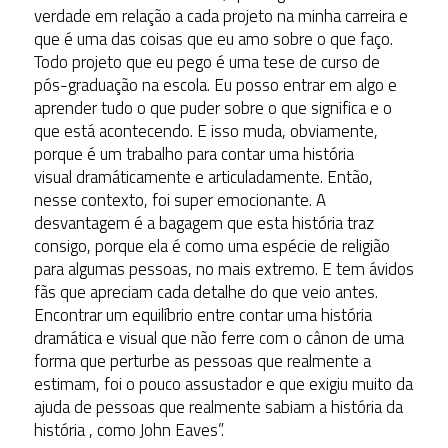
verdade em relação a cada projeto na minha carreira e
que é uma das coisas que eu amo sobre o que faço.
Todo projeto que eu pego é uma tese de curso de
pós-graduação na escola. Eu posso entrar em algo e
aprender tudo o que puder sobre o que significa e o
que está acontecendo. E isso muda, obviamente,
porque é um trabalho para contar uma história
visual dramáticamente e articuladamente. Então,
nesse contexto, foi super emocionante. A
desvantagem é a bagagem que esta história traz
consigo, porque ela é como uma espécie de religião
para algumas pessoas, no mais extremo. E tem ávidos
fãs que apreciam cada detalhe do que veio antes.
Encontrar um equilíbrio entre contar uma história
dramática e visual que não ferre com o cânon de uma
forma que perturbe as pessoas que realmente a
estimam, foi o pouco assustador e que exigiu muito da
ajuda de pessoas que realmente sabiam a história da
história , como John Eaves”.