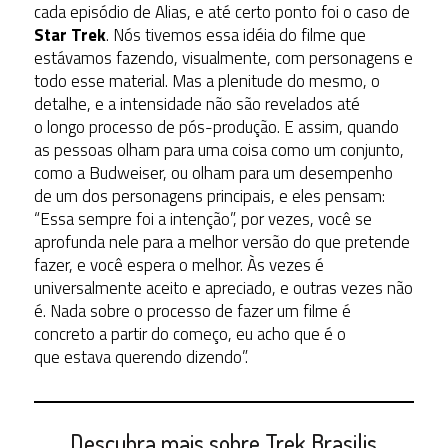
cada episódio de Alias, e até certo ponto foi o caso de
Star Trek
. Nós tivemos essa idéia do filme que
estávamos fazendo, visualmente, com personagens e
todo esse material. Mas a plenitude do mesmo, o
detalhe, e a intensidade não são revelados até
o longo processo de pós-produção. E assim, quando
as pessoas olham para uma coisa como um conjunto,
como a Budweiser, ou olham para um desempenho
de um dos personagens principais, e eles pensam:
“Essa sempre foi a intenção”, por vezes, você se
aprofunda nele para a melhor versão do que pretende
fazer, e você espera o melhor. Às vezes é
universalmente aceito e apreciado, e outras vezes não
é. Nada sobre o processo de fazer um filme é
concreto a partir do começo, eu acho que é o
que estava querendo dizendo”.
Descubra mais sobre Trek Brasilis