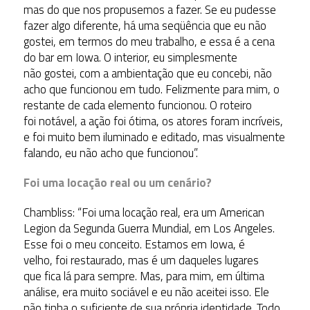
mas do que nos propusemos a fazer. Se eu pudesse
fazer algo diferente, há uma seqüência que eu não
gostei, em termos do meu trabalho, e essa é a cena
do bar em Iowa. O interior, eu simplesmente
não gostei, com a ambientação que eu concebi, não
acho que funcionou em tudo. Felizmente para mim, o
restante de cada elemento funcionou. O roteiro
foi notável, a ação foi ótima, os atores foram incríveis,
e foi muito bem iluminado e editado, mas visualmente
falando, eu não acho que funcionou”.
Foi uma locação real ou um cenário?
Chambliss: “Foi uma locação real, era um American
Legion da Segunda Guerra Mundial, em Los Angeles.
Esse foi o meu conceito. Estamos em Iowa, é
velho, foi restaurado, mas é um daqueles lugares
que fica lá para sempre. Mas, para mim, em última
análise, era muito sociável e eu não aceitei isso. Ele
não tinha o suficiente de sua própria identidade. Todo