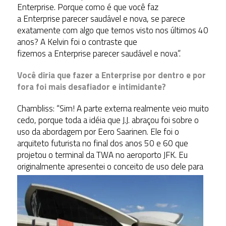
Enterprise. Porque como é que você faz
a Enterprise parecer saudável e nova, se parece
exatamente com algo que temos visto nos últimos 40
anos? A Kelvin foi o contraste que
fizemos a Enterprise parecer saudável e nova”.
Você diria que fazer a Enterprise por dentro e por
fora foi mais desafiador e intimidante?
Chambliss: “Sim! A parte externa realmente veio muito
cedo, porque toda a idéia que J.J. abraçou foi sobre o
uso da abordagem por Eero Saarinen. Ele foi o
arquiteto futurista no final dos anos 50 e 60 que
projetou o terminal da TWA no aeroporto JFK. Eu
originalmente apresentei
o conceito de uso dele para