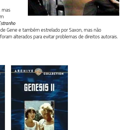
, mas
ém
Estranho
 de Gene e também estrelado por Saxon, mas não
am alterados para evitar problemas de direitos autorais.