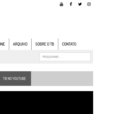
ONE
ARQUIVO
SOBRE O TB
CONTATO
TB NO YOUTUBE
ocador
e
ídeo