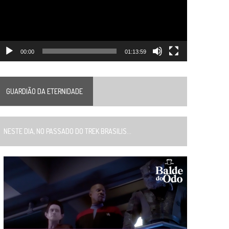
00:00
01:13:59
GUARDIÃO DA ETERNIDADE
ESTE DIA, NO PASSADO DO TREK BRASILIS...