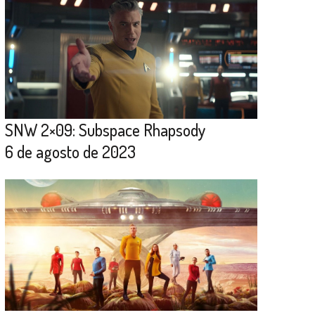
SNW 2×09: Subspace Rhapsody
6 de agosto de 2023