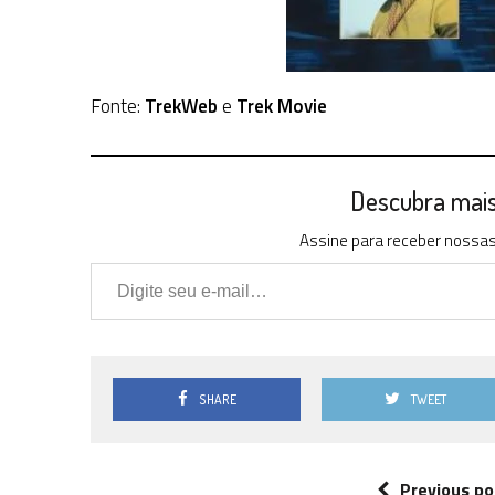
Fonte:
TrekWeb
e
Trek Movie
Descubra mais 
Assine para receber nossas 
Digite seu e-mail…
SHARE
TWEET
Previous po