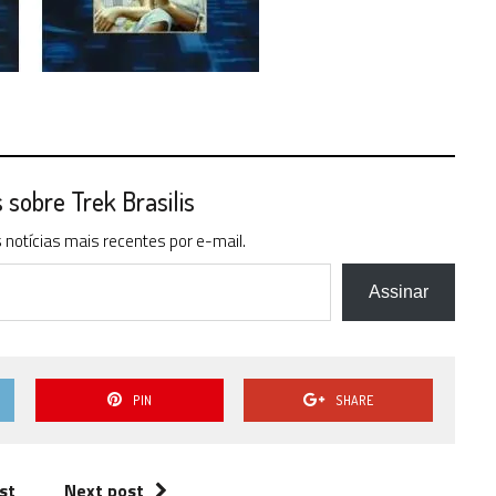
sobre Trek Brasilis
notícias mais recentes por e-mail.
Assinar
PIN
SHARE
st
Next post