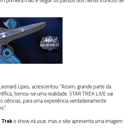
 em primeira mão e seguir os passos dos heróis icônicos de
Leonard Lipes, acrescentou: “Assim, grande parte da
entífica, tornou-se uma realidade. STAR TREK LIVE vai
s ciências, para uma experiência verdadeiramente
s”.
 Trek
o show irá usar, mas o site apresenta uma imagem