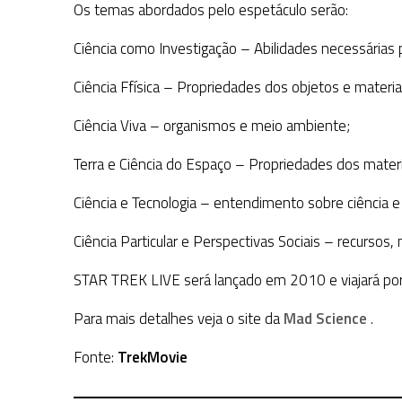
Os temas abordados pelo espetáculo serão:
Ciência como Investigação – Abilidades necessárias p
Ciência Ffísica – Propriedades dos objetos e materia
Ciência Viva – organismos e meio ambiente;
Terra e Ciência do Espaço – Propriedades dos materia
Ciência e Tecnologia – entendimento sobre ciência e 
Ciência Particular e Perspectivas Sociais – recurso
STAR TREK LIVE será lançado em 2010 e viajará por
Para mais detalhes veja o site da
Mad Science
.
Fonte:
TrekMovie