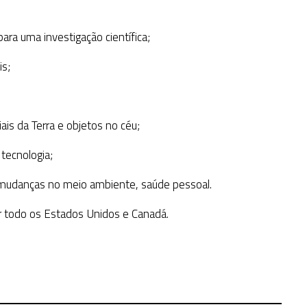
ara uma investigação científica;
is;
is da Terra e objetos no céu;
tecnologia;
s, mudanças no meio ambiente, saúde pessoal.
 todo os Estados Unidos e Canadá.