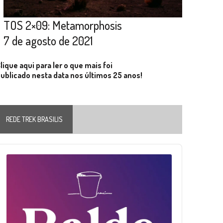
TOS 2×09: Metamorphosis
7 de agosto de 2021
lique aqui para ler o que mais foi
ublicado nesta data nos últimos 25 anos!
REDE TREK BRASILIS
Audio
layer