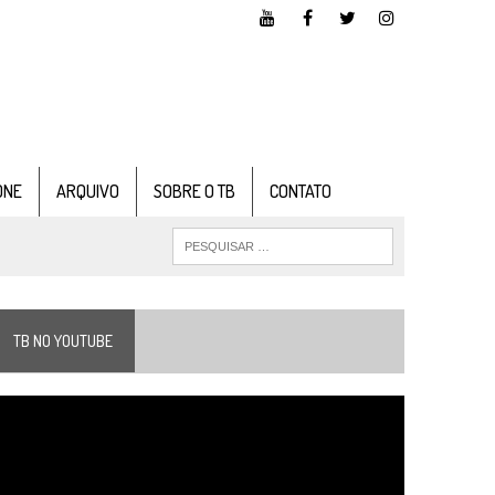
ONE
ARQUIVO
SOBRE O TB
CONTATO
TB NO YOUTUBE
ocador
e
ídeo