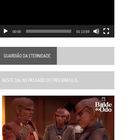
00:00
01:13:59
GUARDIÃO DA ETERNIDADE
ESTE DIA, NO PASSADO DO TREK BRASILIS...