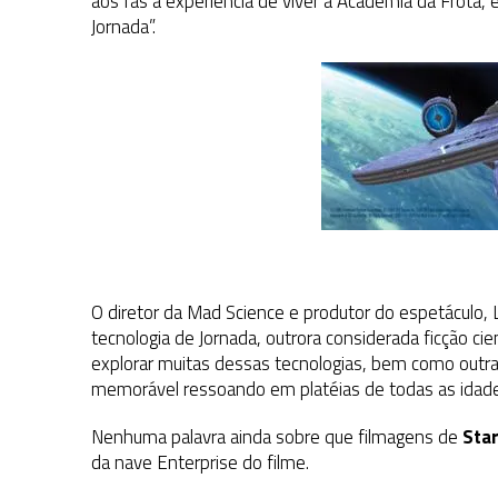
aos fãs a experiência de viver a Academia da Frota,
Jornada”.
O diretor da Mad Science e produtor do espetáculo, 
tecnologia de Jornada, outrora considerada ficção ci
explorar muitas dessas tecnologias, bem como outra
memorável ressoando em platéias de todas as idade
Nenhuma palavra ainda sobre que filmagens de
Star
da nave Enterprise do filme.