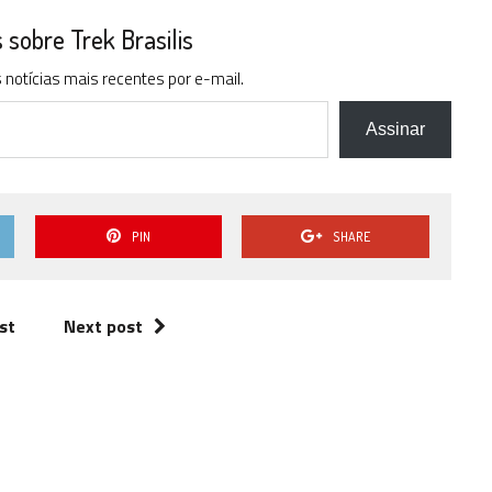
sobre Trek Brasilis
notícias mais recentes por e-mail.
Assinar
PIN
SHARE
st
Next post