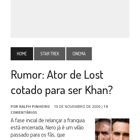
HOME
STAR TREK
CINEMA
Rumor: Ator de Lost
cotado para ser Khan?
POR
RALPH PINHEIRO
19 DE NOVEMBRO DE 2009
|
19
COMENTÁRIOS
A fase inicial de relançar a franquia
está encerrada. Nero já é um vilão
passado para os fãs, que