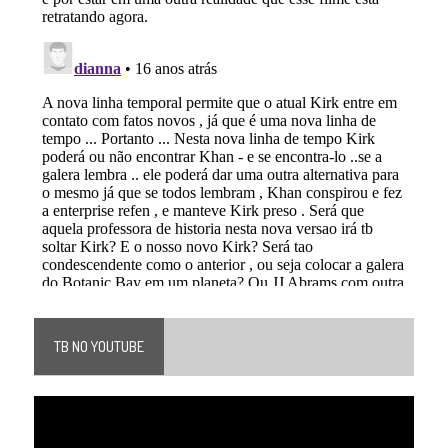
TB NO YOUTUBE
Tocador
de