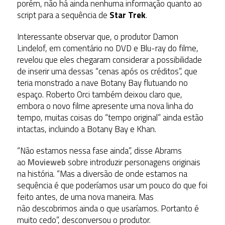
porém, não há ainda nenhuma informação quanto ao
script para a sequência de
Star Trek
.
Interessante observar que, o produtor Damon
Lindelof, em comentário no DVD e Blu-ray do filme,
revelou que eles chegaram considerar a possibilidade
de inserir uma dessas “cenas após os créditos”, que
teria monstrado a nave Botany Bay flutuando no
espaço. Roberto Orci também deixou claro que,
embora o novo filme apresente uma nova linha do
tempo, muitas coisas do “tempo original” ainda estão
intactas, incluindo a Botany Bay e Khan.
“Não estamos nessa fase ainda”, disse Abrams
ao
Movieweb
sobre introduzir personagens originais
na história. “
Mas a diversão de onde estamos na
sequência é que poderíamos usar um pouco do que foi
feito antes, de uma nova maneira.
Mas
não descobrimos ainda o que usaríamos. Portanto é
muito cedo”, desconversou o produtor.