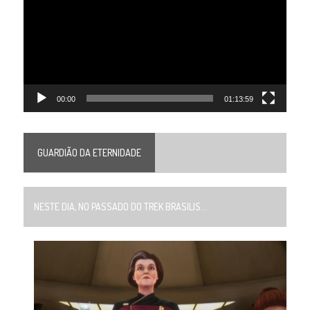
vídeo
00:00
01:13:59
GUARDIÃO DA ETERNIDADE
NESTE DIA, NO PASSADO DO TREK BRASILIS...