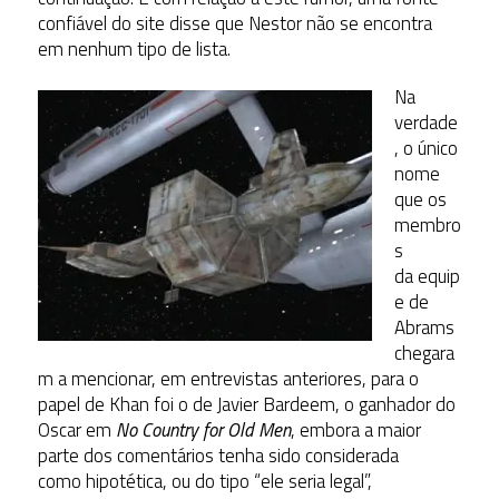
confiável do site disse que Nestor não se encontra
em nenhum tipo de lista.
Na
verdade
, o único
nome
que os
membro
s
da equip
e de
Abrams
chegara
m a mencionar, em entrevistas anteriores, para o
papel de Khan foi o de Javier Bardeem, o ganhador do
Oscar em
No Country for Old Men
, embora a maior
parte dos comentários tenha sido considerada
como hipotética, ou do tipo “ele seria legal”,