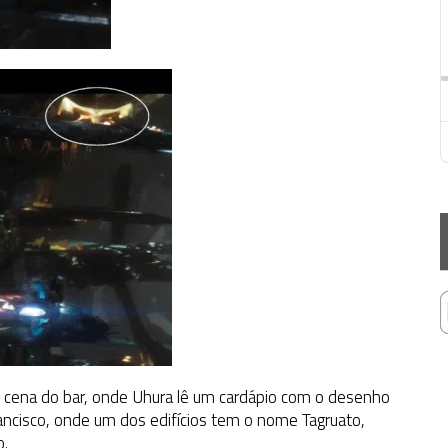
 cena do bar, onde Uhura lê um cardápio com o desenho
ancisco, onde um dos edifícios tem o nome Tagruato,
o.