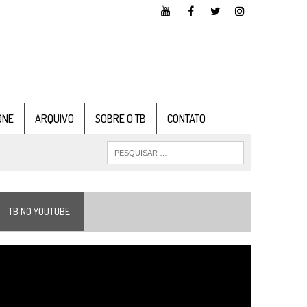
ONE
ARQUIVO
SOBRE O TB
CONTATO
TB NO YOUTUBE
ocador
e
ídeo