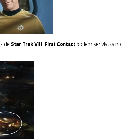
P
as de
Star Trek VIII: First Contact
podem ser vistas no