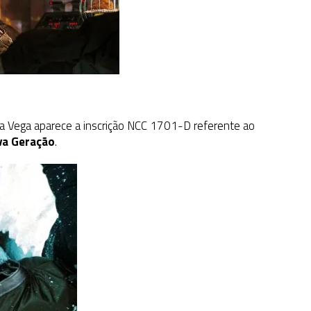
lta Vega aparece a inscrição NCC 1701-D referente ao
va Geração
.