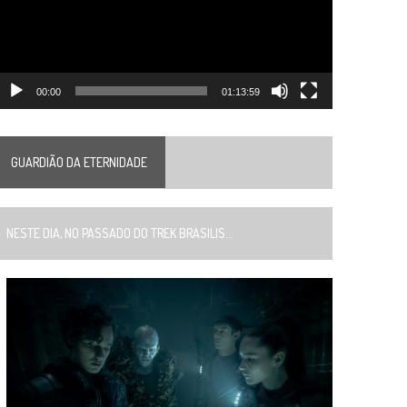
00:00
01:13:59
GUARDIÃO DA ETERNIDADE
ESTE DIA, NO PASSADO DO TREK BRASILIS...