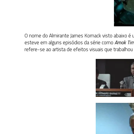
O nome do Almirante James Komack visto abaixo é 
esteve em alguns episódios da série como
Amok Ti
refere-se ao artista de efeitos visuais que trabalho