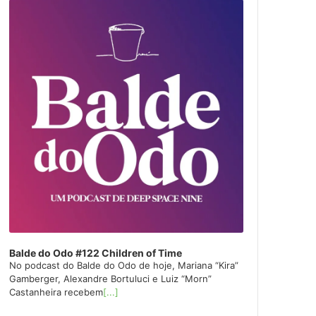
layer
Balde do Odo #122 Children of Time
No podcast do Balde do Odo de hoje, Mariana “Kira”
Gamberger, Alexandre Bortuluci e Luiz “Morn”
Castanheira recebem
[...]