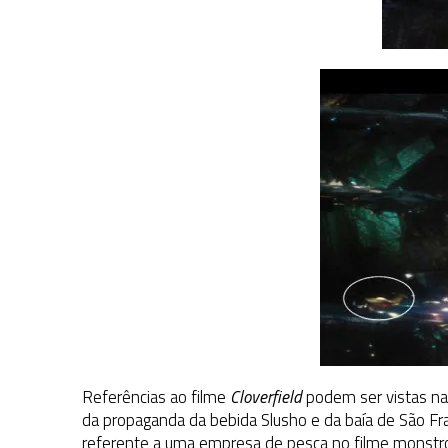
Referências ao filme
Cloverfield
podem ser vistas na
da propaganda da bebida Slusho e da baía de São Fr
referente a uma empresa de pesca no filme monstr