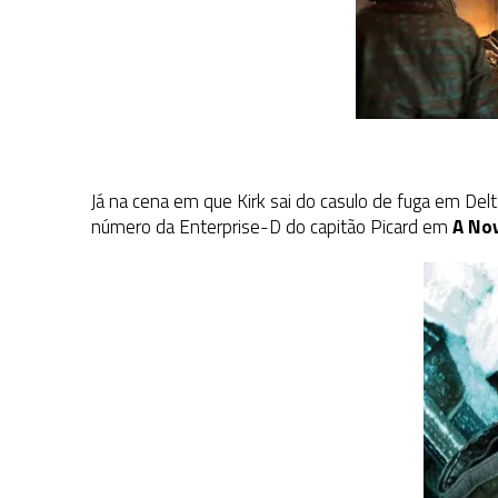
Já na cena em que Kirk sai do casulo de fuga em De
número da Enterprise-D do capitão Picard em
A No