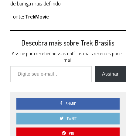
de barriga mais definido.
Fonte:
TrekMovie
Descubra mais sobre Trek Brasilis
Assine para receber nossas notícias mais recentes por e-
mail.
Digite seu e-mail…
Assinar
SHARE
TWEET
PIN