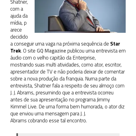
Shatner,
com a
ajuda da
mídia, p
arece
decidido
a conseguir uma vaga na próxima sequência de
Star
Trek
. O site
GQ Magazine
publicou uma entrevista em
áudio com o velho capitão da Enterprise,
mostrando suas multi atividades, como ator, escritor,
apresentador de TV e não poderia deixar de comentar
sobre a nova produção da franquia. Numa parte da
entrevista, Shatner fala a respeito de seu almoço com
J. J. Abrams, presumindo que a entrevista ocorreu
antes de sua apresentação no programa Jimmy
Kimmel Live. De uma forma bem humorada, o ator diz
que enviou uma mensagem para J. J.
Abrams cobrando esse tal encontro.