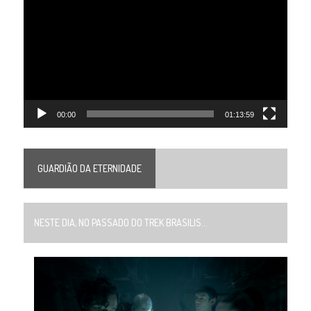
de
vídeo
00:00
01:13:59
GUARDIÃO DA ETERNIDADE
NESTE DIA, NO PASSADO DO TREK BRASILIS...