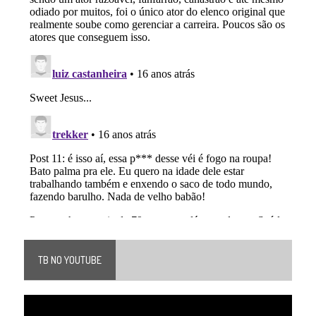
TB NO YOUTUBE
Tocador