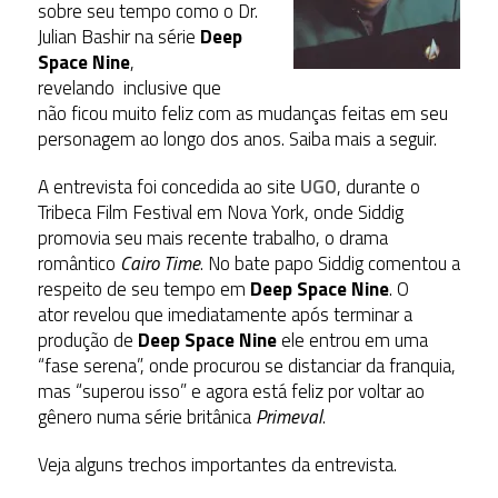
sobre seu tempo como o Dr.
Julian Bashir na série
Deep
Space Nine
,
revelando inclusive que
não ficou muito feliz com as mudanças feitas em seu
personagem ao longo dos anos. Saiba mais a seguir.
A entrevista foi concedida ao site
UGO
, durante o
Tribeca Film Festival em Nova York, onde Siddig
promovia seu mais recente trabalho, o drama
romântico
Cairo Time
. No bate papo Siddig comentou a
respeito de seu tempo em
Deep Space Nine
. O
ator revelou que imediatamente após terminar a
produção de
Deep Space Nine
ele entrou em uma
“fase serena”, onde procurou se distanciar da franquia,
mas “superou isso” e agora está feliz por voltar ao
gênero numa série britânica
Primeval
.
Veja alguns trechos importantes da entrevista.