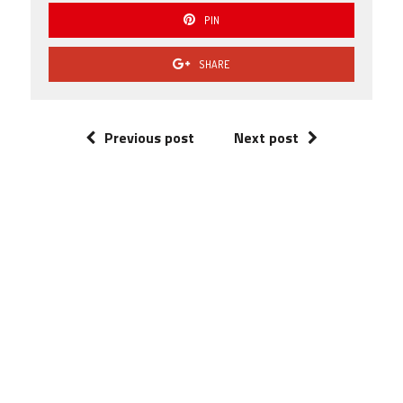
PIN
SHARE
Previous post
Next post