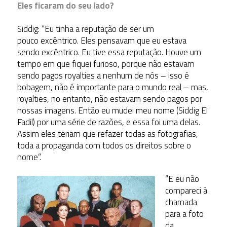
Eles ficaram do seu lado?
Siddig: “Eu tinha a reputação de ser um
pouco excêntrico. Eles pensavam que eu estava
sendo excêntrico. Eu tive essa reputação. Houve um
tempo em que fiquei furioso, porque não estavam
sendo pagos royalties a nenhum de nós – isso é
bobagem, não é importante para o mundo real – mas,
royalties, no entanto, não estavam sendo pagos por
nossas imagens. Então eu mudei meu nome (Siddig El
Fadil) por uma série de razões, e essa foi uma delas.
Assim eles teriam que refazer todas as fotografias,
toda a propaganda com todos os direitos sobre o
nome”.
“E eu não
compareci à
chamada
para a foto
da