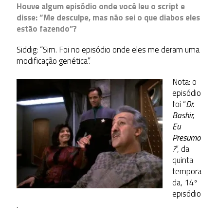
Houve algum episódio onde você leu o script e
disse: “Me desculpe, mas não sei o que diabos eles
estão fazendo”?
Siddig: “Sim. Foi no episódio onde eles me deram uma
modificação genética”.
Nota: o
episódio
foi “
Dr.
Bashir,
Eu
Presumo
?
“, da
quinta
tempora
da, 14º
episódio
.