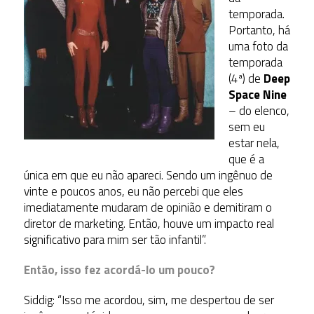
temporada.
Portanto, há
uma foto da
temporada
(4ª) de
Deep
Space Nine
– do elenco,
sem eu
estar nela,
que é a
única em que eu não apareci. Sendo um ingênuo de
vinte e poucos anos, eu não percebi que eles
imediatamente mudaram de opinião e demitiram o
diretor de marketing. Então, houve um impacto real
significativo para mim ser tão infantil”.
Então, isso fez acordá-lo um pouco?
Siddig: “Isso me acordou, sim, me despertou de ser