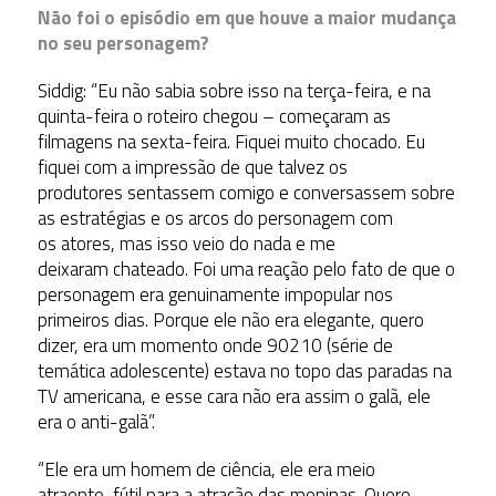
Não foi o episódio em que houve a maior mudança
no seu personagem?
Siddig: “Eu não sabia sobre isso na terça-feira, e na
quinta-feira o roteiro chegou – começaram as
filmagens na sexta-feira. Fiquei muito chocado. Eu
fiquei com a impressão de que talvez os
produtores sentassem comigo e conversassem sobre
as estratégias e os arcos do personagem com
os atores, mas isso veio do nada e me
deixaram chateado. Foi uma reação pelo fato de que o
personagem era genuinamente impopular nos
primeiros dias. Porque ele não era elegante, quero
dizer, era um momento onde 90210 (série de
temática adolescente) estava no topo das paradas na
TV americana, e esse cara não era assim o galã, ele
era o anti-galã”.
“Ele era um homem de ciência, ele era meio
atraente, fútil para a atração das meninas. Quero