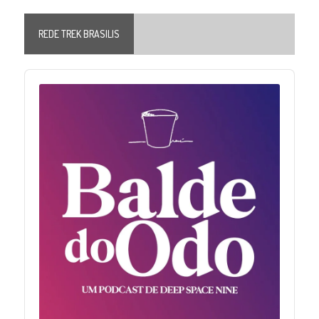
REDE TREK BRASILIS
Audio
Player