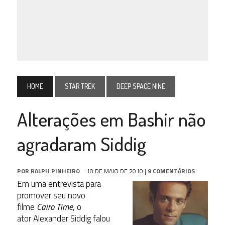
HOME
STAR TREK
DEEP SPACE NINE
Alterações em Bashir não
agradaram Siddig
POR
RALPH PINHEIRO
10 DE MAIO DE 2010
|
9 COMENTÁRIOS
Em uma entrevista para
promover seu novo
filme
Cairo Time
, o
ator Alexander Siddig falou