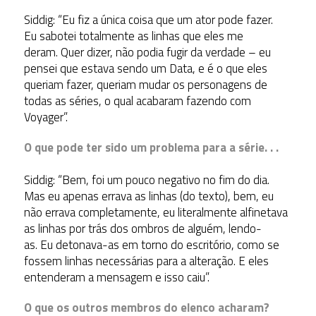
Siddig: “Eu fiz a única coisa que um ator pode fazer.
Eu sabotei totalmente as linhas que eles me
deram. Quer dizer, não podia fugir da verdade – eu
pensei que estava sendo um Data, e é o que eles
queriam fazer, queriam mudar os personagens de
todas as séries, o qual acabaram fazendo com
Voyager”.
O que pode ter sido um problema para a série. . .
Siddig: “Bem, foi um pouco negativo no fim do dia.
Mas eu apenas errava as linhas (do texto), bem, eu
não errava completamente, eu literalmente alfinetava
as linhas por trás dos ombros de alguém, lendo-
as. Eu detonava-as em torno do escritório, como se
fossem linhas necessárias para a alteração. E eles
entenderam a mensagem e isso caiu”.
O que os outros membros do elenco acharam?