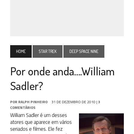
HOME
STAR TREK
DEEP SPACE NINE
Por onde anda….William
Sadler?
POR
RALPH PINHEIRO
31 DE DEZEMBRO DE 2010
|
3
COMENTÁRIOS
William Sadler é um desses
atores que aparece em vários
seriados e filmes. Ele fez