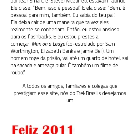
por Jean Smart, e (Steve) McGarrett estavam falando.
Ele disse, “Bem, isso é pessoal.” E ela disse: “Bem, é
pessoal para mim, também. Eu sabia do teu pai”.
Ela deixa cair de uma maneira que talvez eles
realmente se conheciam. Então, eu estou ansioso
para os flashbacks. E eu estou prestes a
começar
Man on a Ledge
(co-estrelado por Sam
Worthington, Elizabeth Banks e Jamie Bell). Um
homem foge da prisão, vai até um quarto de hotel, sai
na sacada e ameaça pular. É também um filme de
roubo.”
A todos os amigos, familiares e colegas que
prestigiam esse site, nós do TrekBrasilis desejamos
um