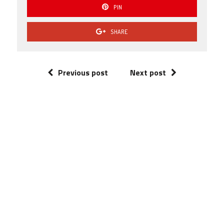
PIN
SHARE
Previous post
Next post