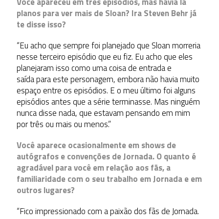
Você apareceu em três episódios, mas havia lá
planos para ver mais de Sloan? Ira Steven Behr já
te disse isso?
“Eu acho que sempre foi planejado que Sloan morreria
nesse terceiro episódio que eu fiz. Eu acho que eles
planejaram isso como uma coisa de entrada e
saída para este personagem, embora não havia muito
espaço entre os episódios. E o meu último foi alguns
episódios antes que a série terminasse. Mas ninguém
nunca disse nada, que estavam pensando em mim
por três ou mais ou menos.”
Você aparece ocasionalmente em shows de
autógrafos e convenções de Jornada. O quanto é
agradável para você em relação aos fãs, a
familiaridade com o seu trabalho em Jornada e em
outros lugares?
“Fico impressionado com a paixão dos fãs de Jornada.