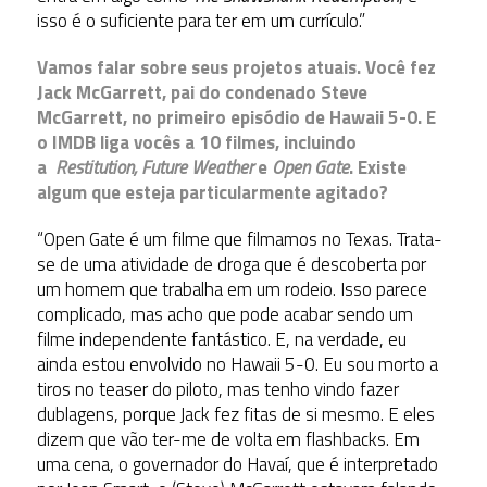
isso é o suficiente para ter em um currículo.”
Vamos falar sobre seus projetos atuais. Você fez
Jack McGarrett, pai do condenado Steve
McGarrett, no primeiro episódio de Hawaii 5-0. E
o IMDB liga vocês a 10 filmes, incluindo
a
Restitution, Future Weather
e
Open Gate
. Existe
algum que esteja particularmente agitado?
“Open Gate é um filme que filmamos no Texas. Trata-
se de uma atividade de droga que é descoberta por
um homem que trabalha em um rodeio. Isso parece
complicado, mas acho que pode acabar sendo um
filme independente fantástico. E, na verdade, eu
ainda estou envolvido no Hawaii 5-0. Eu sou morto a
tiros no teaser do piloto, mas tenho vindo fazer
dublagens, porque Jack fez fitas de si mesmo. E eles
dizem que vão ter-me de volta em flashbacks. Em
uma cena, o governador do Havaí, que é interpretado