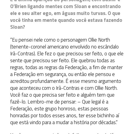
O’Brien ligando mentes com Sloan e encontrando
ele e seu alter ego, em águas muito turvas. O que
você tinha em mente quando você estava fazendo
Sloan?
“Eu pensei nele como o personagem Ollie North
(tenente-coronel americano envolvido no escândalo
Irã-Contras). Ele fez o que precisou ser feito, o que ele
sente que precisou ser feito. Ele quebrou todas as
regras, todas as regras da Federação, a fim de manter
a Federação em segurança, ou então ele pensou e
acreditou profundamente. É esse mesmo argumento
que aconteceu com o Irã-Contras e com Ollie North.
Você faz o que precisa ser feito e alguém tem que
fazê-lo. Lembro-me de pensar: – Que legal é a
Federação, este grupo honroso, estas pessoas
honradas por todos esses anos, ter esse bichinho aí
que está vindo para a mudar a história por décadas.”