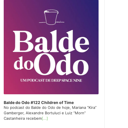
layer
Balde do Odo #122 Children of Time
No podcast do Balde do Odo de hoje, Mariana “Kira”
Gamberger, Alexandre Bortuluci e Luiz “Morn”
Castanheira recebem
[...]