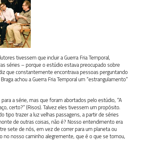
dutores tivessem que incluir a Guerra Fria Temporal,
tras séries – porque o estúdio estava preocupado sobre
a diz que constantemente encontrava pessoas perguntando
 Braga achou a Guerra Fria Temporal um “estrangulamento”
 para a série, mas que foram abortados pelo estúdio, “A
, certo?” (Risos). Talvez eles tivessem um propósito.
 tipo trazer a luz velhas passagens, a partir de séries
monte de outras coisas, não é? Nosso entendimento era
ntre sete de nós, em vez de correr para um planeta ou
do no nosso caminho alegremente, que é o que se tornou,