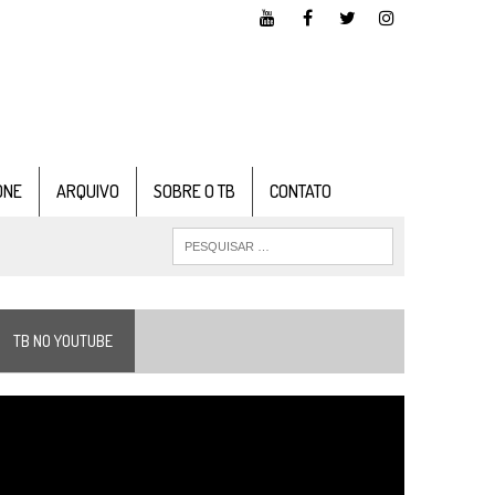
ONE
ARQUIVO
SOBRE O TB
CONTATO
TB NO YOUTUBE
ocador
e
ídeo