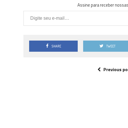
Assine para receber nossas 
Digite seu e-mail…
SHARE
TWEET
Previous po