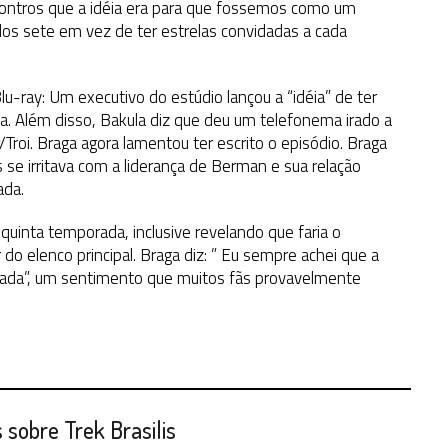
ontros que a idéia era para que fossemos como um
dos sete em vez de ter estrelas convidadas a cada
u-ray: Um executivo do estúdio lançou a “idéia” de ter
. Além disso, Bakula diz que deu um telefonema irado a
Troi. Braga agora lamentou ter escrito o episódio. Braga
se irritava com a liderança de Berman e sua relação
ada.
quinta temporada, inclusive revelando que faria o
o elenco principal. Braga diz: ” Eu sempre achei que a
orada”, um sentimento que muitos fãs provavelmente
sobre Trek Brasilis