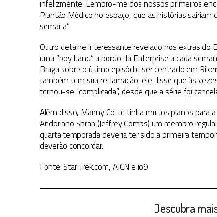
infelizmente. Lembro-me dos nossos primeiros enc
Plantão Médico no espaço, que as histórias sairiam 
semana”.
Outro detalhe interessante revelado nos extras do Bl
uma “boy band” a bordo da Enterprise a cada semana
Braga sobre o último episódio ser centrado em Riker/
também tem sua reclamação, ele disse que às vezes 
tornou-se “complicada”, desde que a série foi cancel
Além disso, Manny Cotto tinha muitos planos para a 
Andoriano Shran (Jeffrey Combs) um membro regular d
quarta temporada deveria ter sido a primeira temp
deverão concordar.
Fonte: Star Trek.com, AICN e io9
Descubra mais 