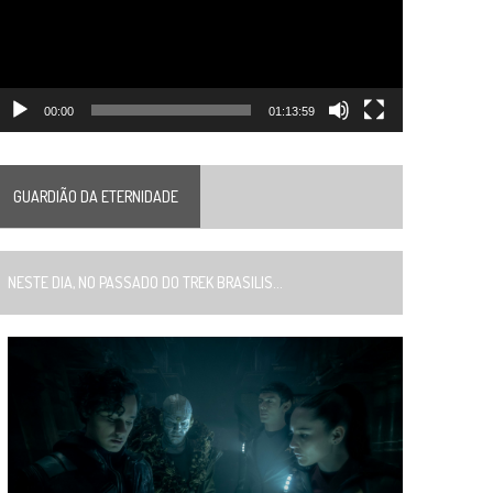
00:00
01:13:59
GUARDIÃO DA ETERNIDADE
ESTE DIA, NO PASSADO DO TREK BRASILIS...