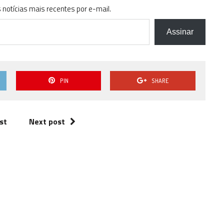
notícias mais recentes por e-mail.
Assinar
PIN
SHARE
st
Next post