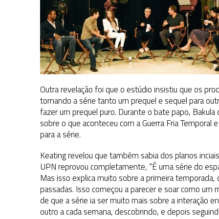
Outra revelação foi que o estúdio insistiu que os pro
tornando a série tanto um prequel e sequel para ou
fazer um prequel puro. Durante o bate papo, Bakul
sobre o que aconteceu com a Guerra Fria Temporal e
para a série.
Keating revelou que também sabia dos planos inciais
UPN reprovou completamente, “É uma série do espaço
Mas isso explica muito sobre a primeira temporada, do
passadas. Isso começou a parecer e soar como um 
de que a série ia ser muito mais sobre a interação e
outro a cada semana, descobrindo, e depois seguin