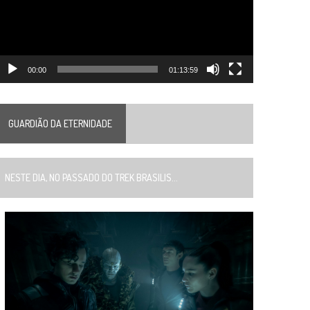
00:00
01:13:59
GUARDIÃO DA ETERNIDADE
ESTE DIA, NO PASSADO DO TREK BRASILIS...