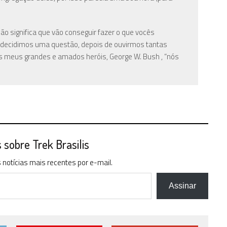
o significa que vão conseguir fazer o que vocês
ão decidimos uma questão, depois de ouvirmos tantas
s meus grandes e amados heróis, George W. Bush , “nós
sobre Trek Brasilis
notícias mais recentes por e-mail.
Assinar