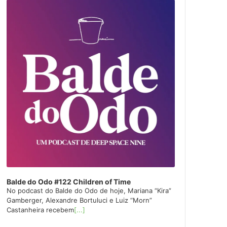
layer
Balde do Odo #122 Children of Time
No podcast do Balde do Odo de hoje, Mariana “Kira”
Gamberger, Alexandre Bortuluci e Luiz “Morn”
Castanheira recebem
[...]