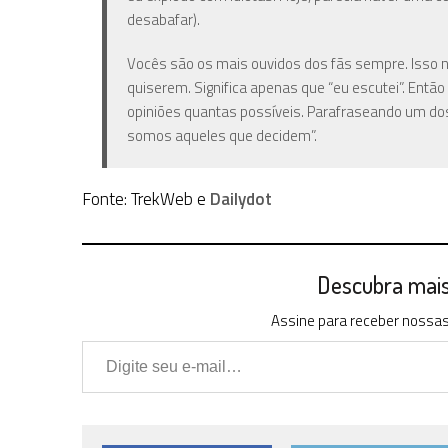
desabafar).
Vocês são os mais ouvidos dos fãs sempre. Isso nã
quiserem. Significa apenas que “eu escutei”. Ent
opiniões quantas possíveis. Parafraseando um do
somos aqueles que decidem”.
Fonte: TrekWeb e
Dailydot
Descubra mais 
Assine para receber nossas 
Digite seu e-mail…