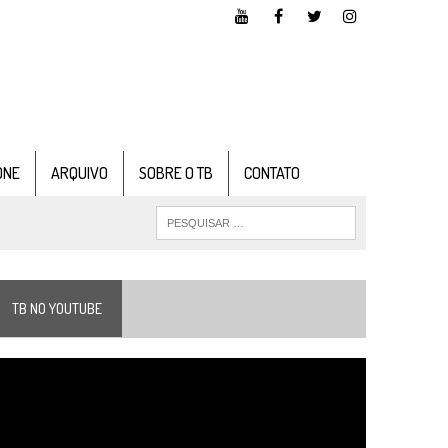
ONE
ARQUIVO
SOBRE O TB
CONTATO
TB NO YOUTUBE
ocador
e
ídeo