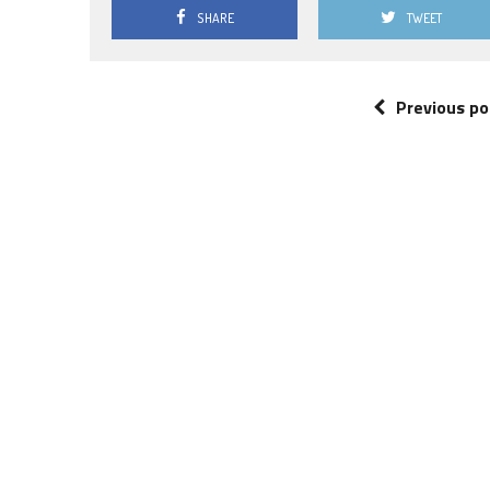
SHARE
TWEET
Previous po