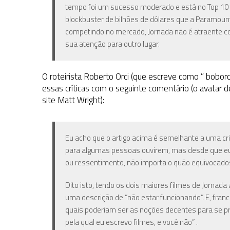
tempo foi um sucesso moderado e está no Top 10 d
blockbuster de bilhões de dólares que a Paramount
competindo no mercado, Jornada não é atraente c
sua atenção para outro lugar.
O roteirista Roberto Orci (que escreve como ” bobor
essas críticas com o seguinte comentário (o avatar 
site Matt Wright):
Eu acho que o artigo acima é semelhante a uma cria
para algumas pessoas ouvirem, mas desde que eu 
ou ressentimento, não importa o quão equivocado
Dito isto, tendo os dois maiores filmes de Jornada
uma descrição de “não estar funcionando”. E, franc
quais poderiam ser as noções decentes para se pr
pela qual eu escrevo filmes, e você não” .