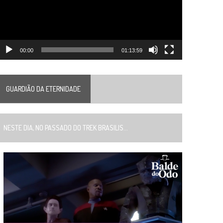
00:00
01:13:59
GUARDIÃO DA ETERNIDADE
ESTE DIA, NO PASSADO DO TREK BRASILIS...