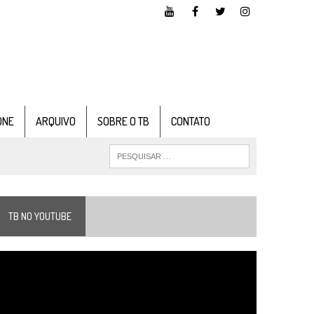
ONE
ARQUIVO
SOBRE O TB
CONTATO
TB NO YOUTUBE
ocador
e
ídeo