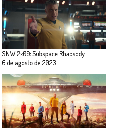
SNW 2×09: Subspace Rhapsody
6 de agosto de 2023