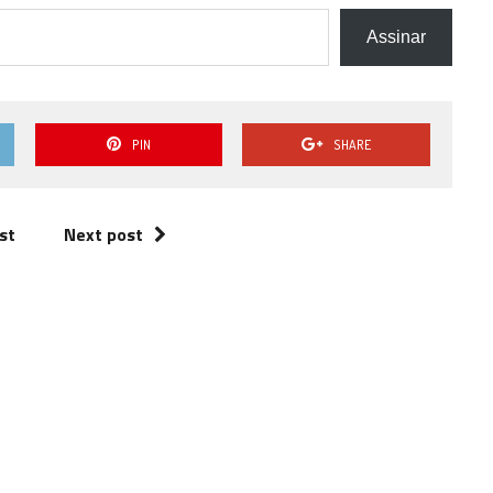
Assinar
PIN
SHARE
st
Next post