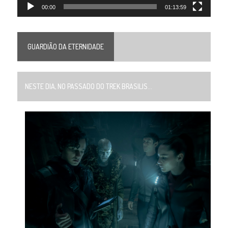
00:00
01:13:59
GUARDIÃO DA ETERNIDADE
NESTE DIA, NO PASSADO DO TREK BRASILIS...