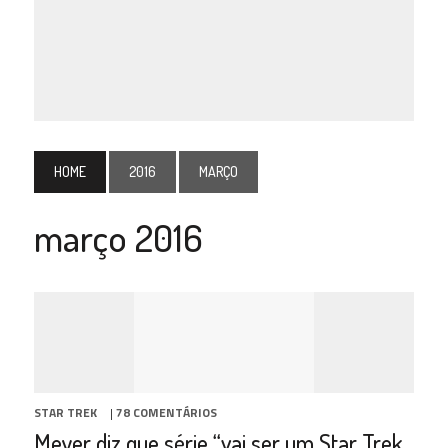
HOME
2016
MARÇO
março 2016
STAR TREK
|
78 COMENTÁRIOS
Meyer diz que série “vai ser um Star Trek