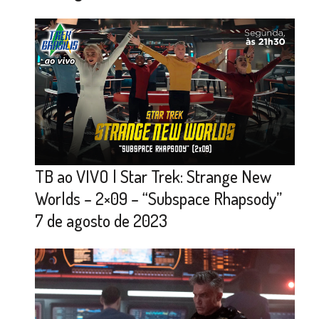
TB ao VIVO | Star Trek: Strange New
Worlds – 2×09 – “Subspace Rhapsody”
7 de agosto de 2023