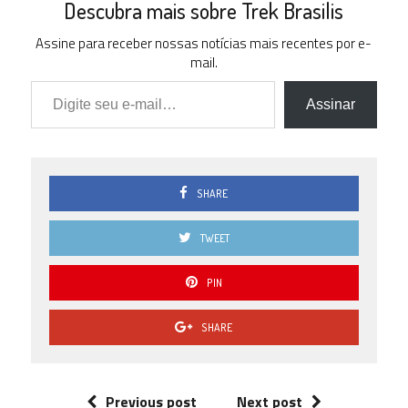
Descubra mais sobre Trek Brasilis
Assine para receber nossas notícias mais recentes por e-
mail.
Digite seu e-mail…
Assinar
SHARE
TWEET
PIN
SHARE
Previous post
Next post