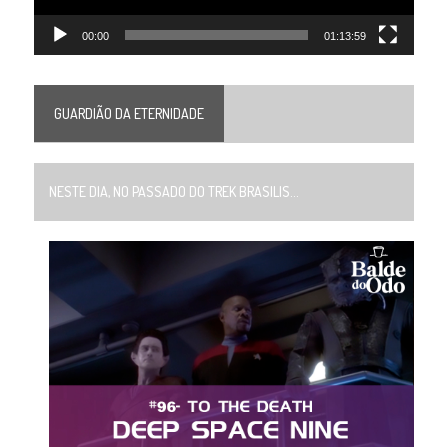
00:00
01:13:59
GUARDIÃO DA ETERNIDADE
NESTE DIA, NO PASSADO DO TREK BRASILIS...