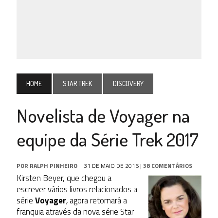
HOME
STAR TREK
DISCOVERY
Novelista de Voyager na
equipe da Série Trek 2017
POR
RALPH PINHEIRO
31 DE MAIO DE 2016
|
38 COMENTÁRIOS
Kirsten Beyer, que chegou a
escrever vários livros relacionados a
série
Voyager
,
agora retornará a
franquia através da nova série Star