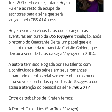
Trek 2017. Ela vai se juntar a Bryan
Fuller e ao resto da equipe de
escritores para a série que será
lançada pela CBS All Access.
Beyer escreveu vários livros que abrangem as
aventuras em curso da
USS Voyager
e tripulação, após
o retorno do Quadrante Delta, um papel que ela
assumiu a partir da romancista Christie Golden, que
deixou a série de livros da saga
Voyager
em 2004.
A autora tem sido elogiada por seu talento com
a continuidade das séries em seus romances,
amarrando eventos relativamente obscuros ou de
uma só vez a partir dos episódios de
Voyager
, o que
atraiu a atenção do pessoal da série
Trek 2017
.
Entre os trabalhos de Kiraten temos:
A Pocket Full of Lies (Star Trek: Voyager)