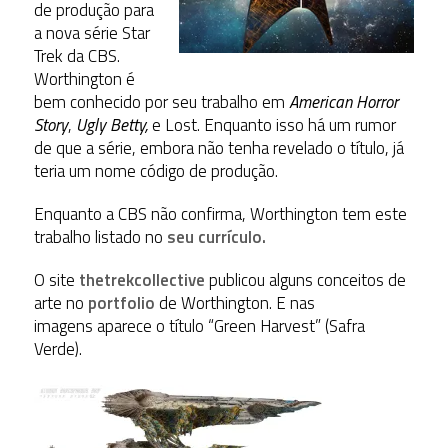
de produção para
a nova série Star
Trek da CBS
.
Worthington é
bem conhecido por seu trabalho em
American Horror
Story
,
Ugly Betty,
e Lost. Enquanto isso há um rumor
de que a série, embora não tenha revelado o título, já
teria um nome código de produção.
Enquanto a CBS não confirma, Worthington tem este
trabalho listado no
seu currículo.
O site
thetrekcollective
publicou alguns conceitos de
arte no
portfolio
de Worthington. E nas
imagens aparece o título “Green Harvest” (Safra
Verde).