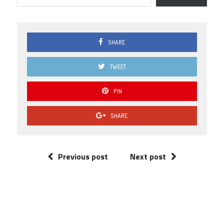
SHARE
TWEET
PIN
SHARE
Previous post
Next post