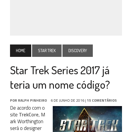
HOME
STAR TREK
DISCOVERY
Star Trek Series 2017 já
teria um nome código?
POR
RALPH PINHEIRO
6 DE JUNHO DE 2016
|
15 COMENTÁRIOS
De acordo com o
site
TrekCore
,
M
ark Worthington
será o designer