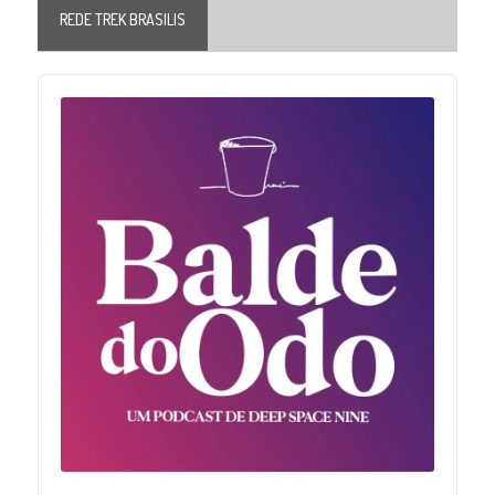
REDE TREK BRASILIS
Audio
Player