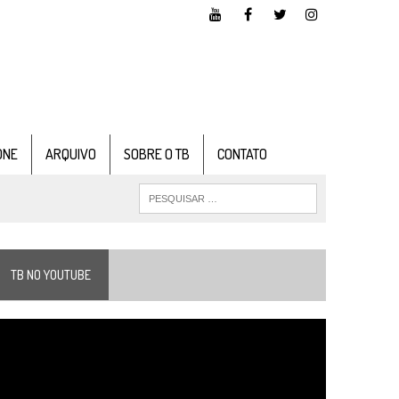
ONE
ARQUIVO
SOBRE O TB
CONTATO
TB NO YOUTUBE
ocador
e
ídeo