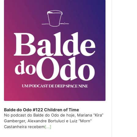
layer
Balde do Odo #122 Children of Time
No podcast do Balde do Odo de hoje, Mariana “Kira”
Gamberger, Alexandre Bortuluci e Luiz “Morn”
Castanheira recebem
[...]