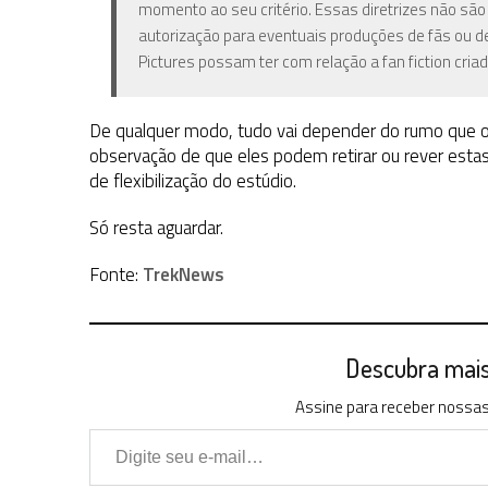
momento ao seu critério. Essas diretrizes não sã
autorização para eventuais produções de fãs ou d
Pictures possam ter com relação a fan fiction criad
De qualquer modo, tudo vai depender do rumo que o 
observação de que eles podem retirar ou rever est
de flexibilização do estúdio.
Só resta aguardar.
Fonte:
TrekNews
Descubra mais 
Assine para receber nossas 
Digite seu e-mail…