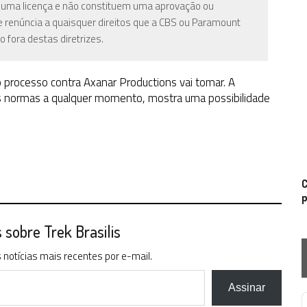
o uma licença e não constituem uma aprovação ou
e renúncia a quaisquer direitos que a CBS ou Paramount
o fora destas diretrizes.
processo contra Axanar Productions vai tomar. A
as normas a qualquer momento, mostra uma possibilidade
C
p
sobre Trek Brasilis
notícias mais recentes por e-mail.
Assinar