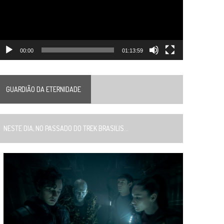
00:00
01:13:59
GUARDIÃO DA ETERNIDADE
ESTE DIA, NO PASSADO DO TREK BRASILIS...