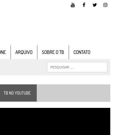
ONE
ARQUIVO
SOBRE O TB
CONTATO
TB NO YOUTUBE
ocador
e
ídeo