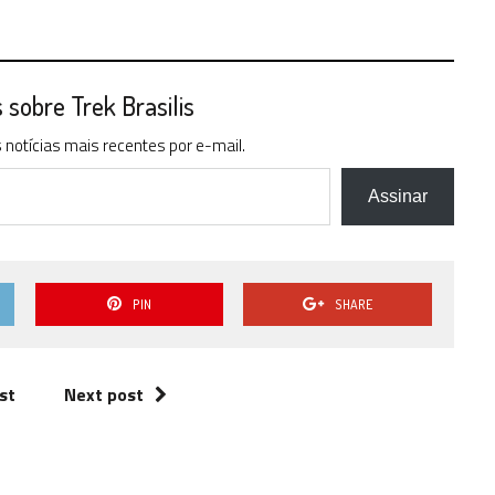
sobre Trek Brasilis
notícias mais recentes por e-mail.
Assinar
PIN
SHARE
st
Next post