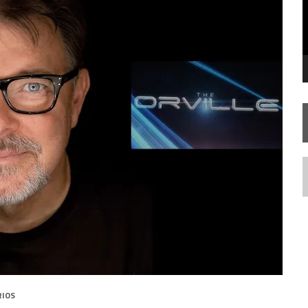
RISE AOS 60 ANOS DE STAR TREK
N
RIOS