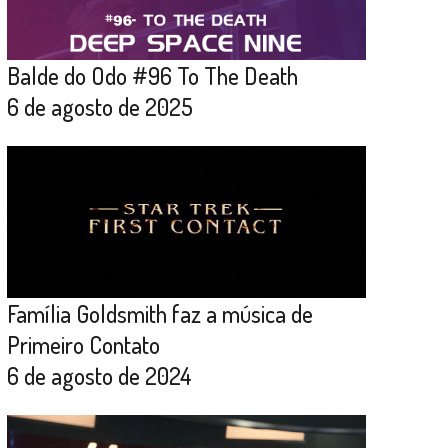
Balde do Odo #96 To The Death
6 de agosto de 2025
Família Goldsmith faz a música de
Primeiro Contato
6 de agosto de 2024