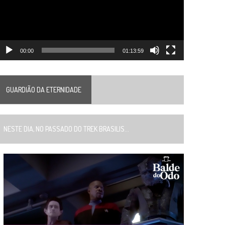
00:00
01:13:59
GUARDIÃO DA ETERNIDADE
ESTE DIA, NO PASSADO DO TREK BRASILIS...