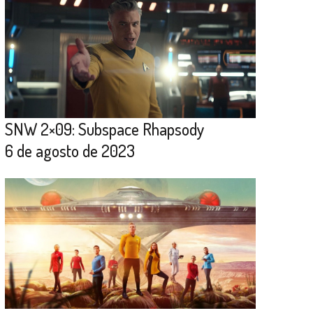
SNW 2×09: Subspace Rhapsody
6 de agosto de 2023