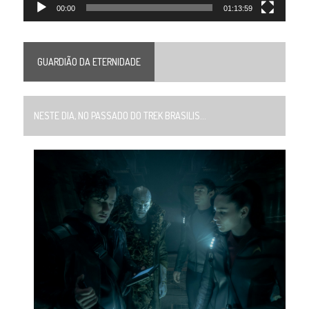
00:00
01:13:59
GUARDIÃO DA ETERNIDADE
NESTE DIA, NO PASSADO DO TREK BRASILIS...