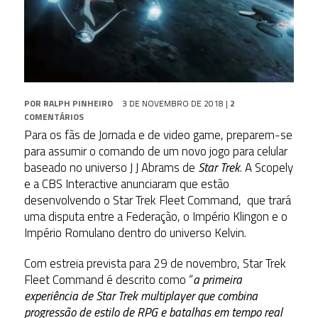
POR
RALPH PINHEIRO
3 DE NOVEMBRO DE 2018
|
2
COMENTÁRIOS
Para os fãs de Jornada e de video game, preparem-se
para assumir o comando de um novo jogo para celular
baseado no universo J J Abrams de
Star Trek
. A Scopely
e a CBS Interactive anunciaram que estão
desenvolvendo o Star Trek Fleet Command, que trará
uma disputa entre a Federação, o Império Klingon e o
Império Romulano dentro do universo Kelvin.
Com estreia prevista para 29 de novembro, Star Trek
Fleet Command é descrito como “
a primeira
experiência de Star Trek multiplayer que combina
progressão de estilo de RPG e batalhas em tempo real