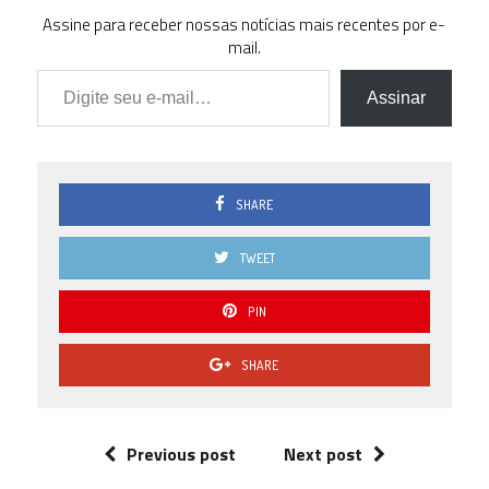
Assine para receber nossas notícias mais recentes por e-
mail.
Digite seu e-mail…
Assinar
SHARE
TWEET
PIN
SHARE
Previous post
Next post