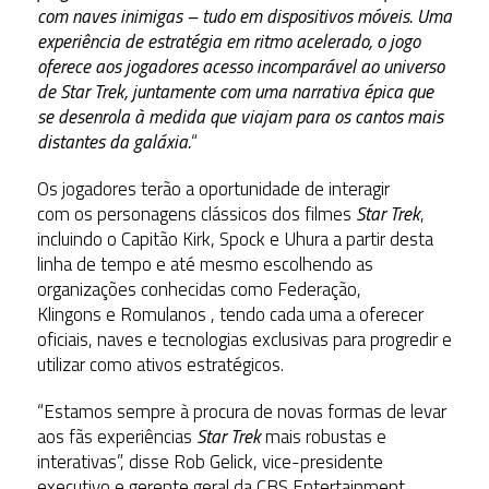
com naves inimigas – tudo em dispositivos móveis. Uma
experiência de estratégia em ritmo acelerado, o jogo
oferece aos jogadores acesso incomparável ao universo
de Star Trek, juntamente com uma narrativa épica que
se desenrola à medida que viajam para os cantos mais
distantes da galáxia.
“
Os jogadores terão a oportunidade de interagir
com os personagens clássicos dos filmes
Star Trek
,
incluindo o Capitão Kirk, Spock e Uhura a partir desta
linha de tempo e até mesmo escolhendo as
organizações conhecidas como Federação,
Klingons e Romulanos , tendo cada uma a oferecer
oficiais, naves e tecnologias exclusivas para progredir e
utilizar como ativos estratégicos.
“Estamos sempre à procura de novas formas de levar
aos fãs experiências
Star Trek
mais robustas e
interativas”, disse Rob Gelick, vice-presidente
executivo e gerente geral da CBS Entertainment