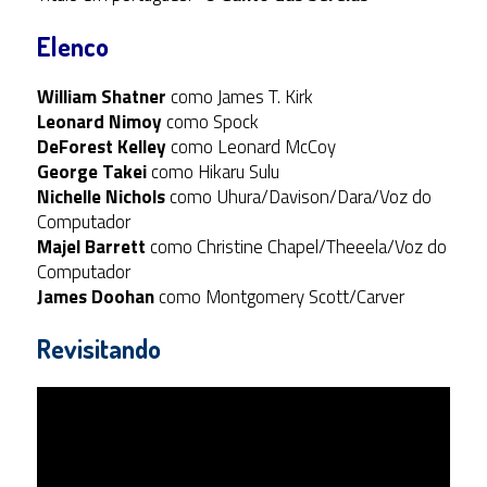
Elenco
William Shatner
como James T. Kirk
Leonard Nimoy
como Spock
DeForest Kelley
como Leonard McCoy
George Takei
como Hikaru Sulu
Nichelle Nichols
como Uhura/Davison/Dara/Voz do
Computador
Majel Barrett
como Christine Chapel/Theeela/Voz do
Computador
James Doohan
como Montgomery Scott/Carver
Revisitando