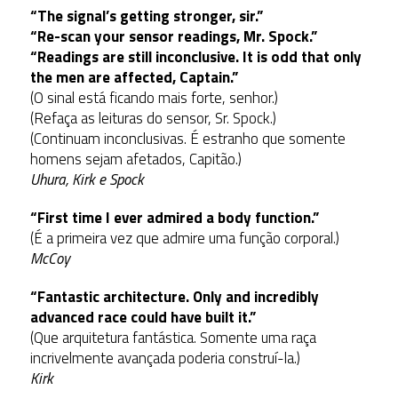
“The signal’s getting stronger, sir.”
“Re-scan your sensor readings, Mr. Spock.”
“Readings are still inconclusive. It is odd that only
the men are affected, Captain.”
(O sinal está ficando mais forte, senhor.)
(Refaça as leituras do sensor, Sr. Spock.)
(Continuam inconclusivas. É estranho que somente
homens sejam afetados, Capitão.)
Uhura, Kirk e Spock
“First time I ever admired a body function.”
(É a primeira vez que admire uma função corporal.)
McCoy
“Fantastic architecture. Only and incredibly
advanced race could have built it.”
(Que arquitetura fantástica. Somente uma raça
incrivelmente avançada poderia construí-la.)
Kirk