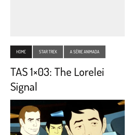
HOME
STAR TREK
A SÉRIE ANIMADA
TAS 1×03: The Lorelei
Signal