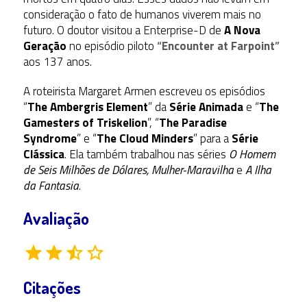
consideração o fato de humanos viverem mais no
futuro. O doutor visitou a Enterprise-D de
A Nova
Geração
no episódio piloto
“
Encounter at Farpoint
”
aos 137 anos.
A roteirista Margaret Armen escreveu os episódios
“
The Ambergris Element
” da
Série Animada
e “
The
Gamesters of Triskelion
”, “
The Paradise
Syndrome
” e “
The Cloud Minders
” para a
Série
Clássica
. Ela também trabalhou nas séries
O Homem
de Seis Milhões de Dólares,
Mulher-Maravilha
e
A Ilha
da Fantasia
.
Avaliação
Citações