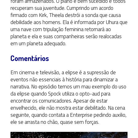
foram armazenados. O plano é bem sucedido e todos
recuperam sua juventude. Cumprindo um acordo
firmado com Kirk, Theela destrói a sonda que causa
debilidade aos homens. Ela é informada por Uhura que
uma nave com tripulação feminina retornará ao
planeta e ela e suas companheiras serão realocadas
em um planeta adequado.
Comentários
Em cinema e televisão, a elipse é a supressão de
eventos não essenciais à história para dinamizar a
narrativa. No episódio temos um mau exemplo do uso
da elipse quando Spock utiliza o opto-aud para
encontrar os comunicadores. Apesar de estar
envelhecido, ele não mostra estar debilitado. Na cena
seguinte, quando contata a Enterprise pedindo auxilio,
ele se arrasta no chão, quase sem forças.