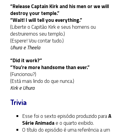
“Release Captain Kirk and his men or we will
destroy your temple.”
“Wait! I will tell you everything.”
(Liberte o Capitão Kirk e seus homens ou
destruiremos seu templo.)
(Espere! Vou contar tudo.)
Uhura e Theela
“Did it work?”
“You’re more handsome than ever.”
(Funcionou?)
(Está mais lindo do que nunca.)
Kirk e Uhura
Trivia
Esse foi o sexto episódio produzido para
A
Série Animada
e o quarto exibido.
O título do episódio é uma referência a um