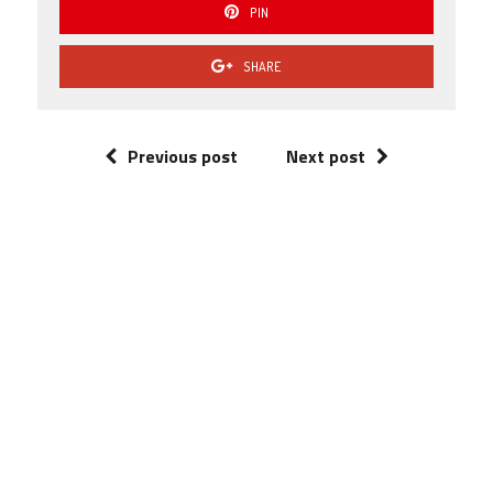
PIN
SHARE
Previous post
Next post