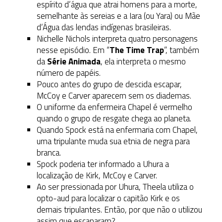
espírito d’água que atrai homens para a morte,
semelhante às sereias e a Iara (ou Yara) ou Mãe
d’Água das lendas indígenas brasileiras.
Nichelle Nichols interpreta quatro personagens
nesse episódio. Em “
The Time Trap
”, também
da
Série Animada
, ela interpreta o mesmo
número de papéis.
Pouco antes do grupo de descida escapar,
McCoy e Carver aparecem sem os diademas.
O uniforme da enfermeira Chapel é vermelho
quando o grupo de resgate chega ao planeta.
Quando Spock está na enfermaria com Chapel,
uma tripulante muda sua etnia de negra para
branca.
Spock poderia ter informado a Uhura a
localização de Kirk, McCoy e Carver.
Ao ser pressionada por Uhura, Theela utiliza o
opto-aud para localizar o capitão Kirk e os
demais tripulantes. Então, por que não o utilizou
assim que escaparam?