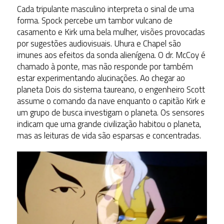
Cada tripulante masculino interpreta o sinal de uma
forma. Spock percebe um tambor vulcano de
casamento e Kirk uma bela mulher, visões provocadas
por sugestões audiovisuais. Uhura e Chapel são
imunes aos efeitos da sonda alienígena. O dr. McCoy é
chamado à ponte, mas não responde por também
estar experimentando alucinações. Ao chegar ao
planeta Dois do sistema taureano, o engenheiro Scott
assume o comando da nave enquanto o capitão Kirk e
um grupo de busca investigam o planeta. Os sensores
indicam que uma grande civilização habitou o planeta,
mas as leituras de vida são esparsas e concentradas.