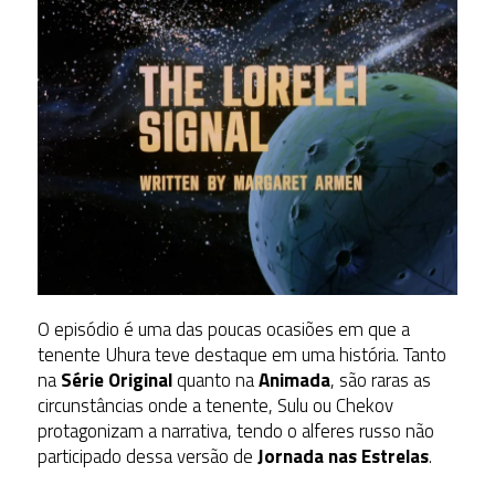
O episódio é uma das poucas ocasiões em que a
tenente Uhura teve destaque em uma história. Tanto
na
Série Original
quanto na
Animada
, são raras as
circunstâncias onde a tenente, Sulu ou Chekov
protagonizam a narrativa, tendo o alferes russo não
participado dessa versão de
Jornada nas Estrelas
.