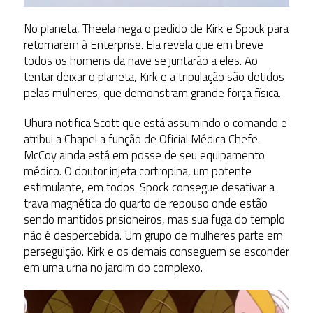
No planeta, Theela nega o pedido de Kirk e Spock para
retornarem à Enterprise. Ela revela que em breve
todos os homens da nave se juntarão a eles. Ao
tentar deixar o planeta, Kirk e a tripulação são detidos
pelas mulheres, que demonstram grande força física.
Uhura notifica Scott que está assumindo o comando e
atribui a Chapel a função de Oficial Médica Chefe.
McCoy ainda está em posse de seu equipamento
médico. O doutor injeta cortropina, um potente
estimulante, em todos. Spock consegue desativar a
trava magnética do quarto de repouso onde estão
sendo mantidos prisioneiros, mas sua fuga do templo
não é despercebida. Um grupo de mulheres parte em
perseguição. Kirk e os demais conseguem se esconder
em uma urna no jardim do complexo.