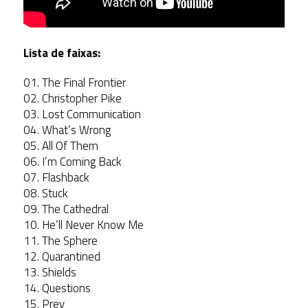
Lista de faixas:
01. The Final Frontier
02. Christopher Pike
03. Lost Communication
04. What’s Wrong
05. All Of Them
06. I’m Coming Back
07. Flashback
08. Stuck
09. The Cathedral
10. He’ll Never Know Me
11. The Sphere
12. Quarantined
13. Shields
14. Questions
15. Prey