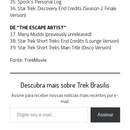
35. Spock’s Personal Log
36. Star Trek: Discovery End Credits (Season 2 Finale
Version)
DE “THE ESCAPE ARTIST”
37. Many Mudds (previously unreleased)
38. Star Trek Short Treks End Credits (Lounge Version)
39. Star Trek Short Treks Main Title (Disco Version)
Fonte:
TrekMovie
Descubra mais sobre Trek Brasilis
Assine para receber nossas notícias mais recentes por e-
mail.
Digite seu e-mail…
Assinar