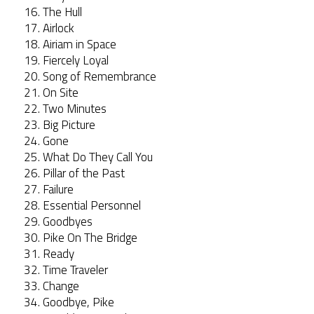
16. The Hull
17. Airlock
18. Airiam in Space
19. Fiercely Loyal
20. Song of Remembrance
21. On Site
22. Two Minutes
23. Big Picture
24. Gone
25. What Do They Call You
26. Pillar of the Past
27. Failure
28. Essential Personnel
29. Goodbyes
30. Pike On The Bridge
31. Ready
32. Time Traveler
33. Change
34. Goodbye, Pike