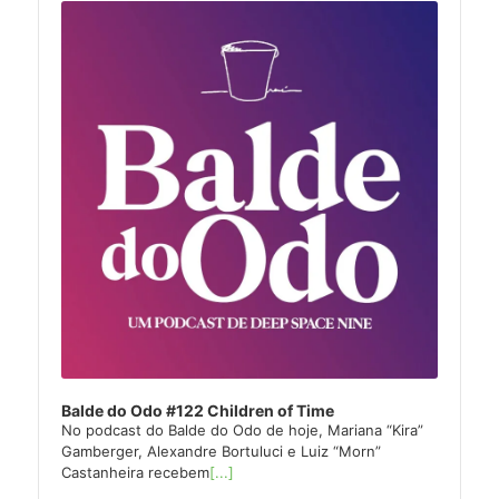
Player
Balde do Odo #122 Children of Time
No podcast do Balde do Odo de hoje, Mariana “Kira”
Gamberger, Alexandre Bortuluci e Luiz “Morn”
Castanheira recebem
[...]