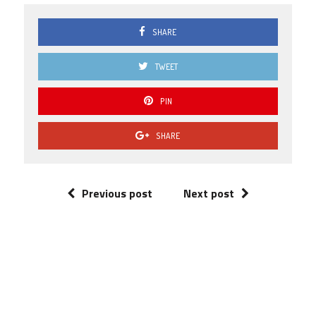
SHARE
TWEET
PIN
SHARE
Previous post
Next post