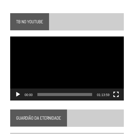
TB NO YOUTUBE
Tocador
de
vídeo
00:00
01:13:59
GUARDIÃO DA ETERNIDADE