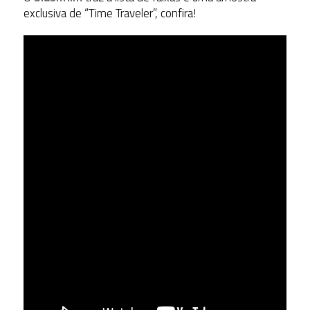
exclusiva de “Time Traveler”, confira!