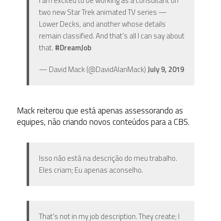
I am excited to be working as a consultant on
two new Star Trek animated TV series —
Lower Decks, and another whose details
remain classified. And that's all I can say about
that.
#DreamJob
— David Mack (@DavidAlanMack)
July 9, 2019
Mack reiterou que está apenas assessorando as
equipes, não criando novos conteúdos para a CBS.
Isso não está na descrição do meu trabalho.
Eles criam; Eu apenas aconselho.
That's not in my job description. They create; I