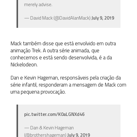
merely advise.
— David Mack (@DavidAlanMack)
July 9, 2019
Mack também disse que está envolvido em outra
animação Trek. A outra série animada, que
conhecemos e está sendo desenvolvida, é a da
Nickelodeon.
Dan e Kevin Hageman, responsáveis pela criação da
série infantil, responderam a mensagem de Mack com
uma pequena provocação.
pic.twitter.com/K0aLGNXd46
— Dan & Kevin Hageman
(@brothershageman)
July 9, 2019