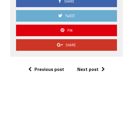
SHARE
TWEET
PIN
SHARE
Previous post
Next post